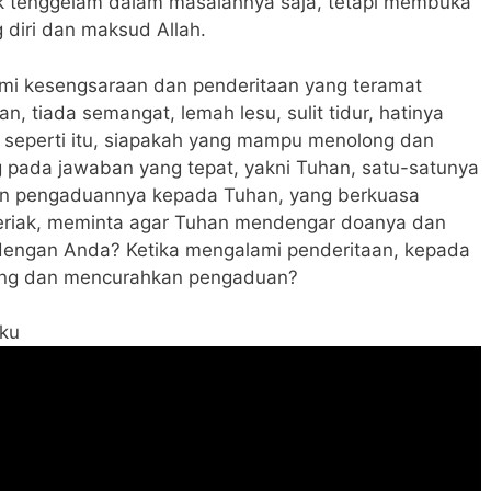
ak tenggelam dalam masalahnya saja, tetapi membuka
g diri dan maksud Allah.
mi kesengsaraan dan penderitaan yang teramat
, tiada semangat, lemah lesu, sulit tidur, hatinya
ng seperti itu, siapakah yang mampu menolong dan
ada jawaban yang tepat, yakni Tuhan, satu-satunya
an pengaduannya kepada Tuhan, yang berkuasa
eriak, meminta agar Tuhan mendengar doanya dan
engan Anda? Ketika mengalami penderitaan, kepada
long dan mencurahkan pengaduan?
aku