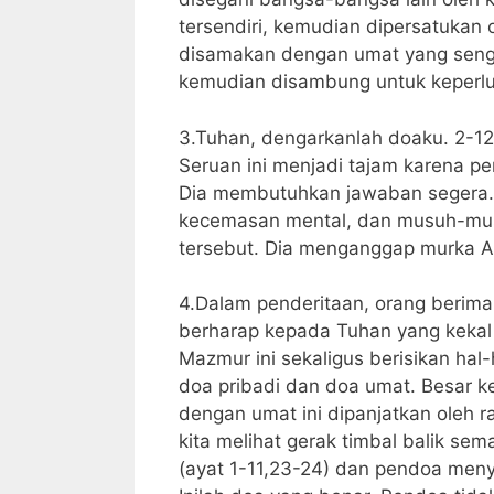
tersendiri, kemudian dipersatukan 
disamakan dengan umat yang sengsa
kemudian disambung untuk keperlu
3.Tuhan, dengarkanlah doaku. 2-1
Seruan ini menjadi tajam karena
Dia membutuhkan jawaban segera. 
kecemasan mental, dan musuh-mus
tersebut. Dia menganggap murka A
4.Dalam penderitaan, orang berima
berharap kepada Tuhan yang kekal m
Mazmur ini sekaligus berisikan hal-
doa pribadi dan doa umat. Besar ke
dengan umat ini dipanjatkan oleh ra
kita melihat gerak timbal balik s
(ayat 1-11,23-24) dan pendoa menyad