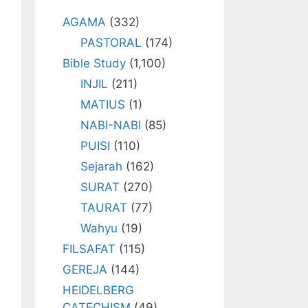
AGAMA
(332)
PASTORAL
(174)
Bible Study
(1,100)
INJIL
(211)
MATIUS
(1)
NABI-NABI
(85)
PUISI
(110)
Sejarah
(162)
SURAT
(270)
TAURAT
(77)
Wahyu
(19)
FILSAFAT
(115)
GEREJA
(144)
HEIDELBERG
CATECHISM
(49)