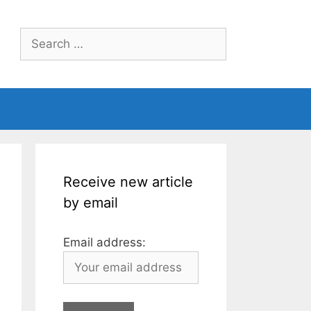
Search
for:
Receive new article
by email
Email address: