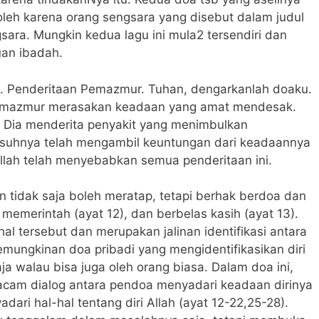
oleh karena orang sengsara yang disebut dalam judul
ra. Mungkin kedua lagu ini mula2 tersendiri dan
an ibadah.
2. Penderitaan Pemazmur. Tuhan, dengarkanlah doaku.
 pemazmur merasakan keadaan yang amat mendesak.
Dia menderita penyakit yang menimbulkan
uhnya telah mengambil keuntungan dari keadaannya
llah telah menyebabkan semua penderitaan ini.
n tidak saja boleh meratap, tetapi berhak berdoa dan
emerintah (ayat 12), dan berbelas kasih (ayat 13).
hal tersebut dan merupakan jalinan identifikasi antara
mungkinan doa pribadi yang mengidentifikasikan diri
ja walau bisa juga oleh orang biasa. Dalam doa ini,
emacam dialog antara pendoa menyadari keadaan dirinya
ari hal-hal tentang diri Allah (ayat 12-22,25-28).