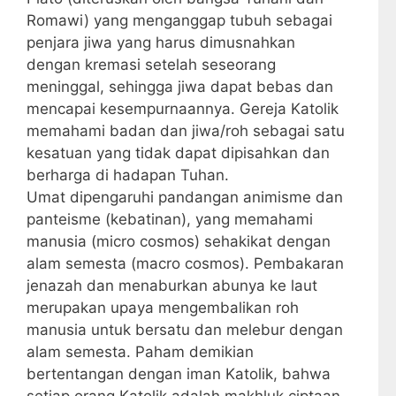
Romawi) yang menganggap tubuh sebagai
penjara jiwa yang harus dimusnahkan
dengan kremasi setelah seseorang
meninggal, sehingga jiwa dapat bebas dan
mencapai kesempurnaannya. Gereja Katolik
memahami badan dan jiwa/roh sebagai satu
kesatuan yang tidak dapat dipisahkan dan
berharga di hadapan Tuhan.
Umat dipengaruhi pandangan animisme dan
panteisme (kebatinan), yang memahami
manusia (micro cosmos) sehakikat dengan
alam semesta (macro cosmos). Pembakaran
jenazah dan menaburkan abunya ke laut
merupakan upaya mengembalikan roh
manusia untuk bersatu dan melebur dengan
alam semesta. Paham demikian
bertentangan dengan iman Katolik, bahwa
setiap orang Katolik adalah makhluk ciptaan