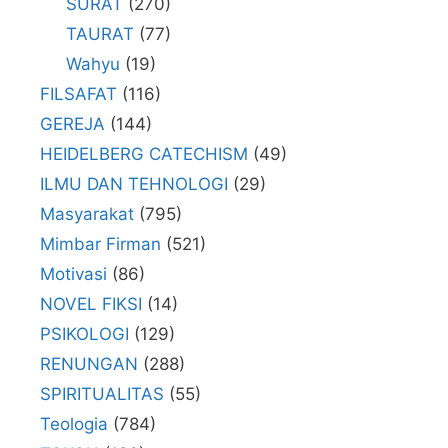
SURAT
(270)
TAURAT
(77)
Wahyu
(19)
FILSAFAT
(116)
GEREJA
(144)
HEIDELBERG CATECHISM
(49)
ILMU DAN TEHNOLOGI
(29)
Masyarakat
(795)
Mimbar Firman
(521)
Motivasi
(86)
NOVEL FIKSI
(14)
PSIKOLOGI
(129)
RENUNGAN
(288)
SPIRITUALITAS
(55)
Teologia
(784)