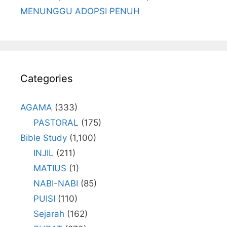
MENUNGGU ADOPSI PENUH
Categories
AGAMA
(333)
PASTORAL
(175)
Bible Study
(1,100)
INJIL
(211)
MATIUS
(1)
NABI-NABI
(85)
PUISI
(110)
Sejarah
(162)