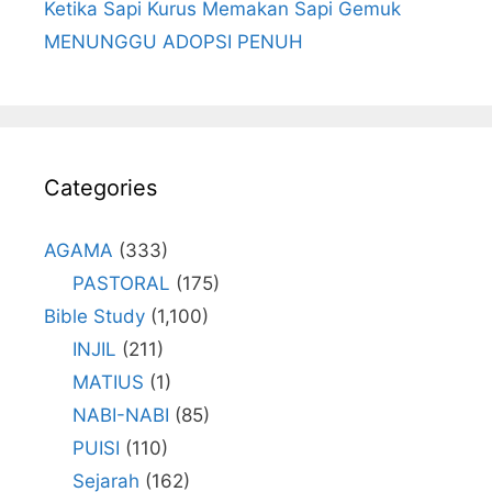
Ketika Sapi Kurus Memakan Sapi Gemuk
MENUNGGU ADOPSI PENUH
Categories
AGAMA
(333)
PASTORAL
(175)
Bible Study
(1,100)
INJIL
(211)
MATIUS
(1)
NABI-NABI
(85)
PUISI
(110)
Sejarah
(162)