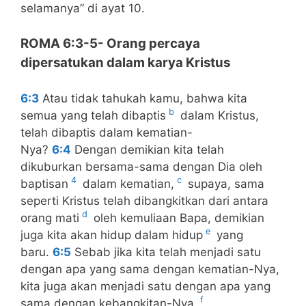
selamanya” di ayat 10.
ROMA 6:3-5- Orang percaya
dipersatukan dalam karya Kristus
6:3
Atau tidak tahukah kamu, bahwa kita
b
semua yang telah dibaptis
dalam Kristus,
telah dibaptis dalam kematian-
Nya?
6:4
Dengan demikian kita telah
dikuburkan bersama-sama dengan Dia oleh
4
c
baptisan
dalam kematian,
supaya, sama
seperti Kristus telah dibangkitkan dari antara
d
orang mati
oleh kemuliaan Bapa, demikian
e
juga kita akan hidup dalam hidup
yang
baru.
6:5
Sebab jika kita telah menjadi satu
dengan apa yang sama dengan kematian-Nya,
kita juga akan menjadi satu dengan apa yang
f
sama dengan kebangkitan-Nya.