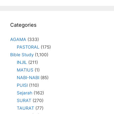
Categories
AGAMA
(333)
PASTORAL
(175)
Bible Study
(1,100)
INJIL
(211)
MATIUS
(1)
NABI-NABI
(85)
PUISI
(110)
Sejarah
(162)
SURAT
(270)
TAURAT
(77)