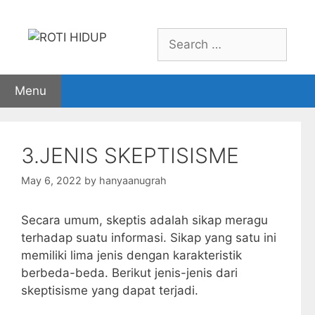
Skip
to
Search
content
for:
Menu
3.JENIS SKEPTISISME
May 6, 2022
by
hanyaanugrah
Secara umum, skeptis adalah sikap meragu
terhadap suatu informasi. Sikap yang satu ini
memiliki lima jenis dengan karakteristik
berbeda-beda. Berikut jenis-jenis dari
skeptisisme yang dapat terjadi.