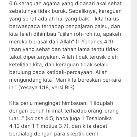
6.6.Keraguan agama yang didasari akal sehat
sebetulnya tidak buruk. Sebaliknya, keraguan
yang sehat adalah hal yang baik – kita harus
berwaspada terhadap pengajaran palsu, dan
kita telah dihimbau “ujilah roh-roh itu, apakah
mereka berasal dari Allah” (1 Yohanes 4:1).
Iman yang sehat dan tahan lama tentu tidak
takut dipertanyakan. Allah tidak terusik oleh
ketelitian kita, dan keraguan tidak selalu
berujung pada ketidak-percayaan. Allah
mengundang kita “Mari kita bereskan perkara
ini” (Yesaya 1:18, versi BIS).
Kita perlu mengingat himbauan: “Hiduplah
dengan penuh hikmat terhadap orang-orang
luar…” (Kolose 4:5; baca juga 1 Tesalonika
4:12 dan 1 Timotius 3:7), dan kita dapat
berdialog dengan para skeptik demi