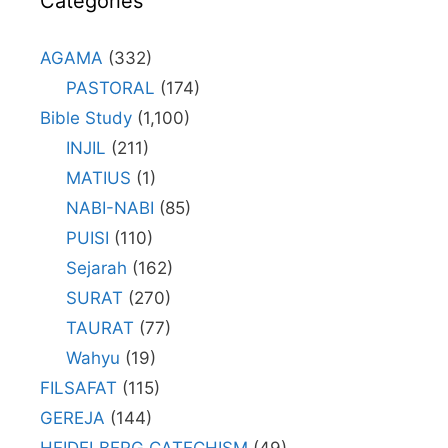
Categories
AGAMA
(332)
PASTORAL
(174)
Bible Study
(1,100)
INJIL
(211)
MATIUS
(1)
NABI-NABI
(85)
PUISI
(110)
Sejarah
(162)
SURAT
(270)
TAURAT
(77)
Wahyu
(19)
FILSAFAT
(115)
GEREJA
(144)
HEIDELBERG CATECHISM
(49)