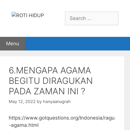
Skip
to
Search
content
for:
Menu
6.MENGAPA AGAMA
BEGITU DIRAGUKAN
PADA ZAMAN INI ?
May 12, 2022
by
hanyaanugrah
https://www.gotquestions.org/Indonesia/ragu
-agama.html