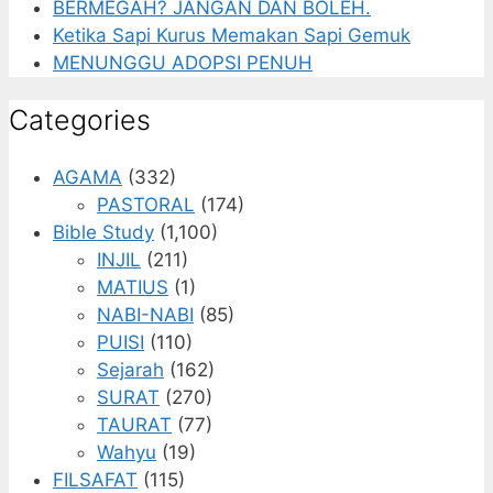
BERMEGAH? JANGAN DAN BOLEH.
Ketika Sapi Kurus Memakan Sapi Gemuk
MENUNGGU ADOPSI PENUH
Categories
AGAMA
(332)
PASTORAL
(174)
Bible Study
(1,100)
INJIL
(211)
MATIUS
(1)
NABI-NABI
(85)
PUISI
(110)
Sejarah
(162)
SURAT
(270)
TAURAT
(77)
Wahyu
(19)
FILSAFAT
(115)