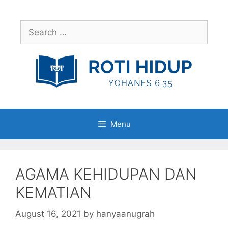
Skip
to
Search
content
for:
Menu
AGAMA KEHIDUPAN DAN
KEMATIAN
August 16, 2021
by
hanyaanugrah