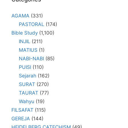
AGAMA
(331)
PASTORAL
(174)
Bible Study
(1,100)
INJIL
(211)
MATIUS
(1)
NABI-NABI
(85)
PUISI
(110)
Sejarah
(162)
SURAT
(270)
TAURAT
(77)
Wahyu
(19)
FILSAFAT
(115)
GEREJA
(144)
HEIDELBERG CATECHISM
(49)