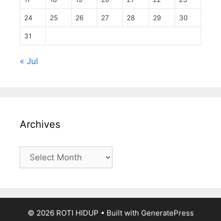
24
25
26
27
28
29
30
31
« Jul
Archives
Archives
© 2026 ROTI HIDUP
• Built with
GeneratePress