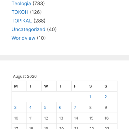
Teologia
(783)
TOKOH
(126)
TOPIKAL
(288)
Uncategorized
(40)
Worldview
(10)
August 2026
M
T
W
T
F
S
S
1
2
3
4
5
6
7
8
9
10
11
12
13
14
15
16
17
18
19
20
21
22
23