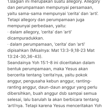
1.Bagian ini merupakan suatu allegory. Allegory
dan perumpamaan mempunyai persamaan,
yaitu sama-sama mempunyai ‘cerita’ dan ‘arti’.
Tetapi allegory dan perumpamaan juga
mempunyai perbedaan, yaitu:
· dalam allegory, ‘cerita’ dan ‘arti’
dicampuradukkan.
· dalam perumpamaan, ‘cerita’ dan ‘arti’
dipisahkan (Misalnya: Mat 13:3-9,18-23 Mat
13:24-30,36-43).
Seandainya Yoh 15:1-8 ini diceritakan dalam
bentuk perumpamaan, maka Yesus akan
bercerita tentang ‘cerita’nya, yaitu pokok
anggur, pengusaha kebun anggur, ranting-
ranting anggur, daun-daun anggur yang perlu
dibersihkan, buah anggur dsb sampai semua
selesai, lalu barulah Ia akan berbicara tentang
‘arti’nya. Tetapi karena Yesus menceritakan Yoh