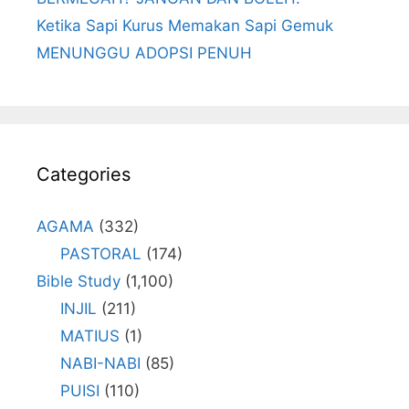
Ketika Sapi Kurus Memakan Sapi Gemuk
MENUNGGU ADOPSI PENUH
Categories
AGAMA
(332)
PASTORAL
(174)
Bible Study
(1,100)
INJIL
(211)
MATIUS
(1)
NABI-NABI
(85)
PUISI
(110)