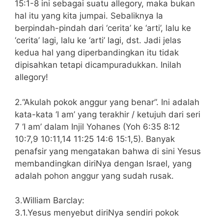
15:1-8 ini sebagai suatu allegory, maka bukan
hal itu yang kita jumpai. Sebaliknya Ia
berpindah-pindah dari ‘cerita’ ke ‘arti’, lalu ke
‘cerita’ lagi, lalu ke ‘arti’ lagi, dst. Jadi jelas
kedua hal yang diperbandingkan itu tidak
dipisahkan tetapi dicampuradukkan. Inilah
allegory!
2.“Akulah pokok anggur yang benar”. Ini adalah
kata-kata ‘I am’ yang terakhir / ketujuh dari seri
7 ‘I am’ dalam Injil Yohanes (Yoh 6:35 8:12
10:7,9 10:11,14 11:25 14:6 15:1,5). Banyak
penafsir yang mengatakan bahwa di sini Yesus
membandingkan diriNya dengan Israel, yang
adalah pohon anggur yang sudah rusak.
3.William Barclay:
3.1.Yesus menyebut diriNya sendiri pokok