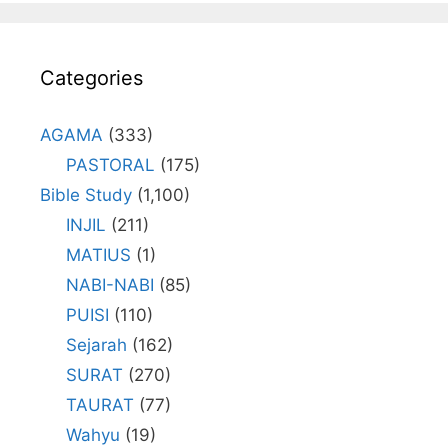
Categories
AGAMA
(333)
PASTORAL
(175)
Bible Study
(1,100)
INJIL
(211)
MATIUS
(1)
NABI-NABI
(85)
PUISI
(110)
Sejarah
(162)
SURAT
(270)
TAURAT
(77)
Wahyu
(19)