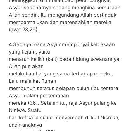
meninggikan diri melampaui perancangnya,
Asyur sebenarnya sedang menghina kemuliaan
Allah sendiri. Itu mengundang Allah bertindak
mempermalukan dan merendahkan mereka
(ayat 28,29).
4.Sebagaimana Asyur mempunyai kebiasaan
yang kejam, yaitu
menaruh kelikir (kait) pada hidung tawanannya,
Allah pun akan
melakukan hal yang sama terhadap mereka.
Lalu malaikat Tuhan
membunuh seratus delapan puluh ribu tentara
Asyur dalam perkemahan
mereka (36). Setelah itu, raja Asyur pulang ke
Niniwe. Suatu
hari ketika ia sujud menyembah di kuil Nisrokh,
anak-anaknya