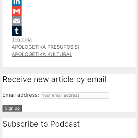
WhatsApp
LinkedIn
Gmail
Email
Categories
Teologia
Tumblr
APOLOGETIKA PRESUPOSISI
APOLOGETIKA KULTURAL
Receive new article by email
Email address:
Subscribe to Podcast