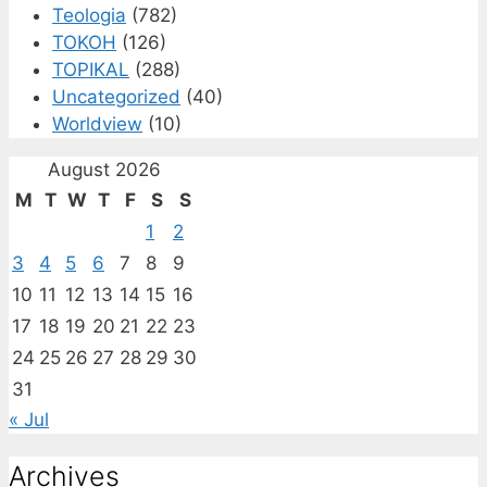
Teologia
(782)
TOKOH
(126)
TOPIKAL
(288)
Uncategorized
(40)
Worldview
(10)
August 2026
M
T
W
T
F
S
S
1
2
3
4
5
6
7
8
9
10
11
12
13
14
15
16
17
18
19
20
21
22
23
24
25
26
27
28
29
30
31
« Jul
Archives