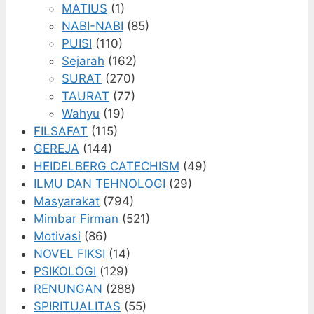
MATIUS
(1)
NABI-NABI
(85)
PUISI
(110)
Sejarah
(162)
SURAT
(270)
TAURAT
(77)
Wahyu
(19)
FILSAFAT
(115)
GEREJA
(144)
HEIDELBERG CATECHISM
(49)
ILMU DAN TEHNOLOGI
(29)
Masyarakat
(794)
Mimbar Firman
(521)
Motivasi
(86)
NOVEL FIKSI
(14)
PSIKOLOGI
(129)
RENUNGAN
(288)
SPIRITUALITAS
(55)