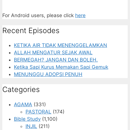
For Android users, please click
here
Recent Episodes
KETIKA AIR TIDAK MENENGGELAMKAN
ALLAH MENGATUR SEJAK AWAL
BERMEGAH? JANGAN DAN BOLEH.
Ketika Sapi Kurus Memakan Sapi Gemuk
MENUNGGU ADOPSI PENUH
Categories
AGAMA
(331)
PASTORAL
(174)
Bible Study
(1,100)
INJIL
(211)