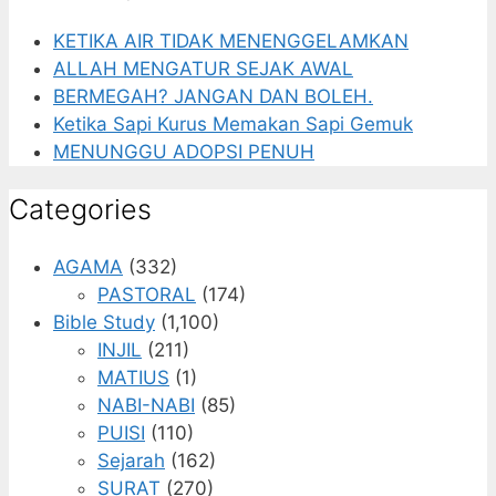
KETIKA AIR TIDAK MENENGGELAMKAN
ALLAH MENGATUR SEJAK AWAL
BERMEGAH? JANGAN DAN BOLEH.
Ketika Sapi Kurus Memakan Sapi Gemuk
MENUNGGU ADOPSI PENUH
Categories
AGAMA
(332)
PASTORAL
(174)
Bible Study
(1,100)
INJIL
(211)
MATIUS
(1)
NABI-NABI
(85)
PUISI
(110)
Sejarah
(162)
SURAT
(270)