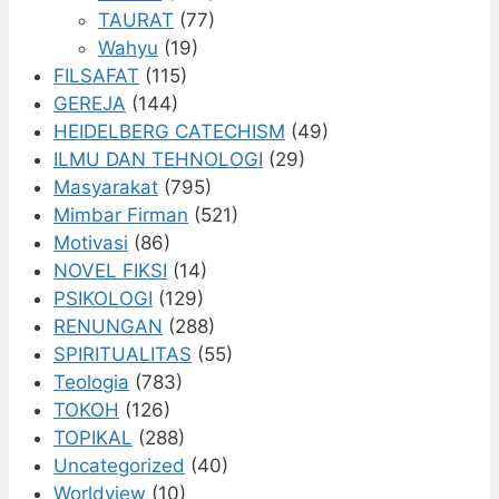
TAURAT
(77)
Wahyu
(19)
FILSAFAT
(115)
GEREJA
(144)
HEIDELBERG CATECHISM
(49)
ILMU DAN TEHNOLOGI
(29)
Masyarakat
(795)
Mimbar Firman
(521)
Motivasi
(86)
NOVEL FIKSI
(14)
PSIKOLOGI
(129)
RENUNGAN
(288)
SPIRITUALITAS
(55)
Teologia
(783)
TOKOH
(126)
TOPIKAL
(288)
Uncategorized
(40)
Worldview
(10)