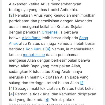
Alexander, ketika Arius mengembangkan
teologinya yang khas tradisi Antiokhia.
[2]
Pemikiran Arius yang kemudian menimbulkan
perdebatan dan perselisihan dengan Alexander
adalah mengenai keilahian Kristus. Sejalan
dengan pemikiran
Origenes
, ia percaya
bahwa
Allah Bapa
lebih besar daripada
Sang
Anak
atau Kristus dan juga kemudian lebih besar
daripada
Roh Kudus
.
[4]
Namun, ia memasukkan
konsep
monoteisme
dalam pemahaman
mengenai Allah dengan berkesimpulan bahwa
hanya Allah Bapa yang merupakan Allah,
sedangkan Kristus atau Sang Anak hanya
merupakan makhluk ciptaan Allah Bapa yang
sulung dan tertinggi, tetapi bukan Allah.
[2]
[4]
Sebagai makhluk ciptaan, Kristus tidak kekal.
[4]
Pernah Ia tidak ada, dan kemudian diciptakan
dari yang tidak ada.
[4]
Pokok-pokok