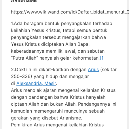
ARIANISME
https://www.wikiwand.com/id/Daftar_bidat_menurut_G
1.Ada beragam bentuk penyangkalan terhadap
keilahian Yesus Kristus, tetapi semua bentuk
penyangkalan tersebut mengajarkan bahwa
Yesus Kristus diciptakan Allah Bapa,
keberadaannya memiliki awal, dan sebutan
“Putra Allah” hanyalah gelar kehormatan.
[1
2.Doktrin ini dikait-kaitkan dengan
Arius
(sekitar
250–336) yang hidup dan mengajar
di
Aleksandria, Mesir
.
Arius menolak ajaran mengenai keilahian Kristus
dengan pandangan bahwa Kristus hanyalah
ciptaan Allah dan bukan Allah. Pandangannya ini
kemudian memengaruhi munculnya sebuah
gerakan yang disebut Arianisme.
Pemikiran Arius mengenai keilahian Kristus