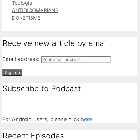
Categories
Teologia
Tumblr
ANTIDICOMARIANS
DOKETISME
Receive new article by email
Email address:
Subscribe to Podcast
For Android users, please click
here
Recent Episodes