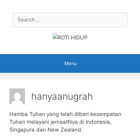
Skip
to
Search
content
for:
Menu
hanyaanugrah
Hamba Tuhan yang telah diberi kesempatan
Tuhan melayani jemaatNya di Indonesia,
Singapura dan New Zealand.