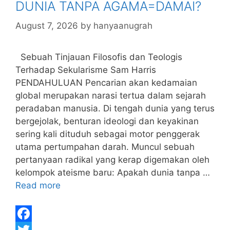
DUNIA TANPA AGAMA=DAMAI?
r
August 7, 2026
by
hanyaanugrah
Sebuah Tinjauan Filosofis dan Teologis
Terhadap Sekularisme Sam Harris
PENDAHULUAN Pencarian akan kedamaian
global merupakan narasi tertua dalam sejarah
peradaban manusia. Di tengah dunia yang terus
bergejolak, benturan ideologi dan keyakinan
sering kali dituduh sebagai motor penggerak
utama pertumpahan darah. Muncul sebuah
pertanyaan radikal yang kerap digemakan oleh
kelompok ateisme baru: Apakah dunia tanpa …
Read more
F