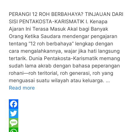
PERANGI 12 ROH BERBAHAYA? TINJAUAN DARI
SISI PENTAKOSTA-KARISMATIK I. Kenapa
Ajaran Ini Terasa Masuk Akal bagi Banyak
Orang Ketika Saudara mendengar pengajaran
tentang “12 roh berbahaya” lengkap dengan
cara mengalahkannya, wajar jika hati langsung
tertarik. Dunia Pentakosta-Karismatik memang
sudah lama akrab dengan bahasa peperangan
rohani—roh teritorial, roh generasi, roh yang
menguasai suatu wilayah atau keluarga. …
Read more
F
a
T