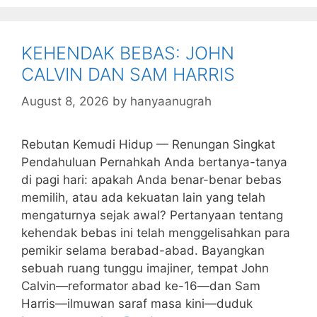
KEHENDAK BEBAS: JOHN
CALVIN DAN SAM HARRIS
August 8, 2026
by
hanyaanugrah
Rebutan Kemudi Hidup — Renungan Singkat
Pendahuluan Pernahkah Anda bertanya-tanya
di pagi hari: apakah Anda benar-benar bebas
memilih, atau ada kekuatan lain yang telah
mengaturnya sejak awal? Pertanyaan tentang
kehendak bebas ini telah menggelisahkan para
pemikir selama berabad-abad. Bayangkan
sebuah ruang tunggu imajiner, tempat John
Calvin—reformator abad ke-16—dan Sam
Harris—ilmuwan saraf masa kini—duduk