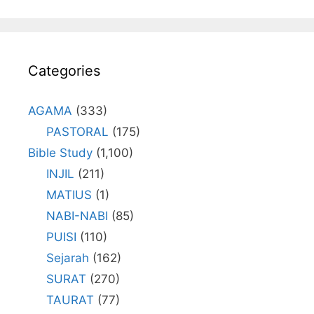
Categories
AGAMA
(333)
PASTORAL
(175)
Bible Study
(1,100)
INJIL
(211)
MATIUS
(1)
NABI-NABI
(85)
PUISI
(110)
Sejarah
(162)
SURAT
(270)
TAURAT
(77)