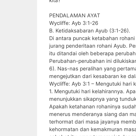
kita?
PENDALAMAN AYAT
Wycliffe: Ayb 3:1-26
B. Ketidaksabaran Ayub (3:1-26).
Di antara puncak ketabahan rohani
jurang penderitaan rohani Ayub. Pe
itu ditandai oleh beberapa peruba
Perubahan-perubahan ini dilukiskan
6). Nas-nas peralihan yang pertam
mengejutkan dari kesabaran ke d
Wycliffe: Ayb 3:1 – Mengutuki hari 
1. Mengutuki hari kelahirannya. 
menunjukkan sikapnya yang tunduk
Apakah ketahanan rohaninya sudah 
menerus menderanya siang dan ma
terhormat dari masa jayanya membu
kehormatan dan kemakmuran masa l