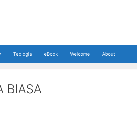
y
Teologia
eBook
Welcome
About
 BIASA