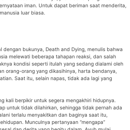
pernyataan iman. Untuk dapat beriman saat menderita,
manusia luar biasa.
nal dengan bukunya, Death and Dying, menulis bahwa
ia melewati beberapa tahapan reaksi, dan salah
nya kondisi seperti itulah yang sedang dialami oleh
gan orang-orang yang dikasihinya, harta bendanya,
ian. Saat itu, selain napas, tidak ada lagi yang
 kali berpikir untuk segera mengakhiri hidupnya.
ap untuk tidak dilahirkan, sehingga tidak pernah ada
jalani terlalu menyakitkan dan baginya saat itu,
 kehidupan. Munculnya pertanyaan “mengapa”
esal dan derita yang begitu dalam. Ayub mulai