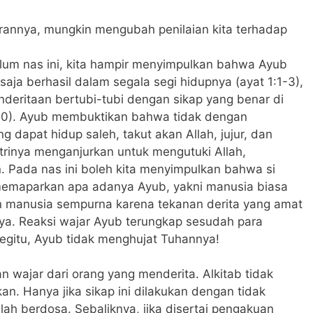
rannya, mungkin mengubah penilaian kita terhadap
elum nas ini, kita hampir menyimpulkan bahwa Ayub
 saja berhasil dalam segala segi hidupnya (ayat 1:1-3),
enderitaan bertubi-tubi dengan sikap yang benar di
-10). Ayub membuktikan bahwa tidak dengan
 dapat hidup saleh, takut akan Allah, jujur, dan
trinya menganjurkan untuk mengutuki Allah,
Pada nas ini boleh kita menyimpulkan bahwa si
 memaparkan apa adanya Ayub, yakni manusia biasa
n manusia sempurna karena tekanan derita yang amat
nya. Reaksi wajar Ayub terungkap sesudah para
egitu, Ayub tidak menghujat Tuhannya!
n wajar dari orang yang menderita. Alkitab tidak
. Hanya jika sikap ini dilakukan dengan tidak
ah berdosa. Sebaliknya, jika disertai pengakuan