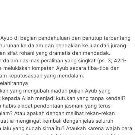
 Ayub di bagian pendahuluan dan penutup terbentang
nurunan ke dalam dan pendakian ke luar dari jurang
han sifat rohani yang dramatis dan mendadak.
 dalam nas-nas peralihan yang singkat (ps. 3; 42:1-
a melukiskan lompatan Ayub secara tiba-tiba dan
alam keputusasaan yang mendalam.
kelahirannya
Apakah yang mengubah madah pujian Ayub yang
 kepada Allah menjadi kutukan yang tanpa kendali?
habis akibat penderitaan jasmani yang terus-
lam? Atau apakah dengan melihat rekan-rekan
at ia mengingat kembali dengan jelas seluruh
alu yang sudah sirna itu? Ataukah karena wajah para