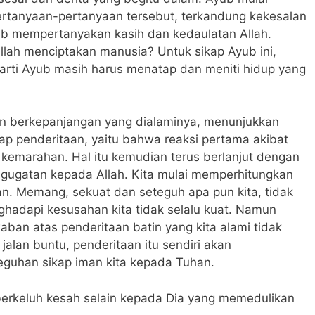
ertanyaan-pertanyaan tersebut, terkandung kekesalan
b mempertanyakan kasih dan kedaulatan Allah.
llah menciptakan manusia? Untuk sikap Ayub ini,
arti Ayub masih harus menatap dan meniti hidup yang
n berkepanjangan yang dialaminya, menunjukkan
ap penderitaan, yaitu bahwa reaksi pertama akibat
 kemarahan. Hal itu kemudian terus berlanjut dengan
gugatan kepada Allah. Kita mulai memperhitungkan
an. Memang, sekuat dan seteguh apa pun kita, tidak
ghadapi kesusahan kita tidak selalu kuat. Namun
ban atas penderitaan batin yang kita alami tidak
alan buntu, penderitaan itu sendiri akan
uhan sikap iman kita kepada Tuhan.
berkeluh kesah selain kepada Dia yang memedulikan