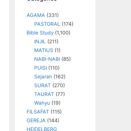
AGAMA
(331)
PASTORAL
(174)
Bible Study
(1,100)
INJIL
(211)
MATIUS
(1)
NABI-NABI
(85)
PUISI
(110)
Sejarah
(162)
SURAT
(270)
TAURAT
(77)
Wahyu
(19)
FILSAFAT
(115)
GEREJA
(144)
HEIDELBERG