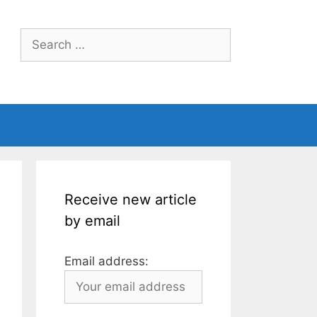
Search
for:
Receive new article
by email
Email address: