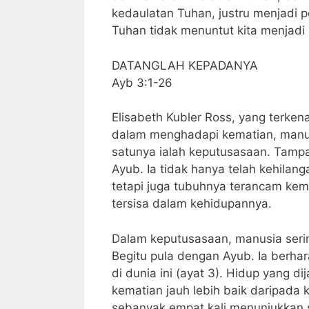
kedaulatan Tuhan, justru menjadi 
Tuhan tidak menuntut kita menjadi 
DATANGLAH KEPADANYA
Ayb 3:1-26
Elisabeth Kubler Ross, yang terke
dalam menghadapi kematian, manus
satunya ialah keputusasaan. Tampak
Ayub. Ia tidak hanya telah kehilan
tetapi juga tubuhnya terancam kemat
tersisa dalam kehidupannya.
Dalam keputusasaan, manusia sering
Begitu pula dengan Ayub. Ia berhar
di dunia ini (ayat 3). Hidup yang di
kematian jauh lebih baik daripada
sebanyak empat kali menunjukkan s