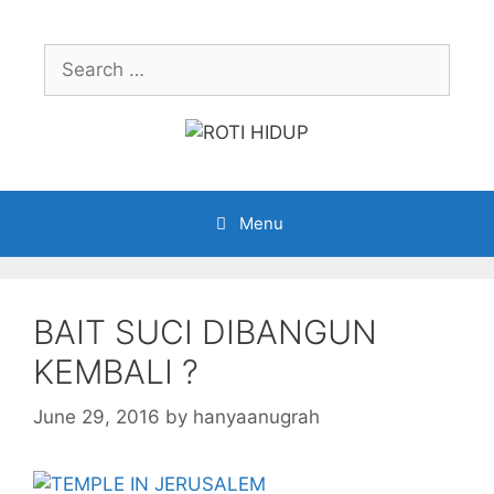
Skip
to
Search
content
for:
Menu
BAIT SUCI DIBANGUN
KEMBALI ?
June 29, 2016
by
hanyaanugrah