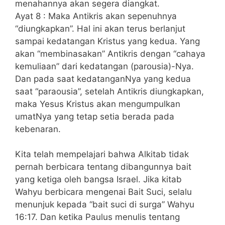
menahannya akan segera diangkat.
Ayat 8 : Maka Antikris akan sepenuhnya
“diungkapkan”. Hal ini akan terus berlanjut
sampai kedatangan Kristus yang kedua. Yang
akan “membinasakan” Antikris dengan “cahaya
kemuliaan” dari kedatangan (parousia)-Nya.
Dan pada saat kedatanganNya yang kedua
saat “paraousia”, setelah Antikris diungkapkan,
maka Yesus Kristus akan mengumpulkan
umatNya yang tetap setia berada pada
kebenaran.
Kita telah mempelajari bahwa Alkitab tidak
pernah berbicara tentang dibangunnya bait
yang ketiga oleh bangsa Israel. Jika kitab
Wahyu berbicara mengenai Bait Suci, selalu
menunjuk kepada “bait suci di surga” Wahyu
16:17. Dan ketika Paulus menulis tentang