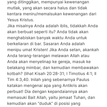
yang ditinggikan, mempunyai kewenangan
mutlak, yang akan secara halus dan tidak
kentara meniru/memalsukan kewenangan dari
Yesus Kristus.
Jika misalnya Anda adalah iblis, tidakkah Anda
akan berbuat seperti itu? Anda tidak akan
menghabiskan banyak waktu Anda untuk
berkeliaran di bar. Sasaran Anda adalah
menipu umat Kristen! Jika Anda setan, akankah
Anda terang-terangan melawan Allah atau
Anda akan menyelinap ke gereja, masuk ke
belakang mimbar, dan kemudian membawakan
kotbah? (lihat Kisah 20:28-31; I Timotius 4:1; II
Tim 4:3,40. Inilah yang sebenarnya Paulus
katakan mengenai apa yang Antikris akan
perbuat! Dia dengan kepandaiannya akan
memasuki Bait Allah, yaitu jemaat Tuhan, dan
kemudian akan “duduk” di posisi yang