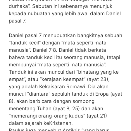
durhaka”. Sebutan ini sebenarnya menunjuk
kepada nubuatan yang lebih awal dalam Daniel
pasal 7.
Daniel pasal 7 menubuatkan bangkitnya sebuah
“tanduk kecil” dengan “mata seperti mata
manusia”. Daniel 7:8. Daniel tidak berkata
bahwa tanduk kecil itu seorang manusia, tetapi
mempunyai “mata seperti mata manusia”.
Tanduk ini akan muncul dari “binatang yang ke
empat”, atau “kerajaan keempat” (ayat 23),
yang adalah Kekaisaran Romawi. Dia akan
muncul “diantara” sepuluh tanduk di Eropa (ayat
8), akan berbicara dengan sombong
menentang Tuhan (ayat 8, 25) dan akan
“memerangi orang-orang kudus” (ayat 21)
dalam sejarah keKristenan.
Paulus juga menyebut Antikris “yang harus