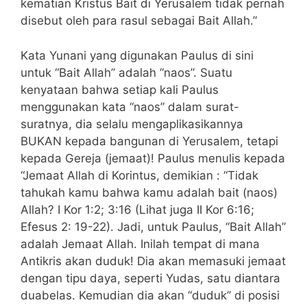
kematian Kristus Bait di Yerusalem tidak pernah
disebut oleh para rasul sebagai Bait Allah.”
Kata Yunani yang digunakan Paulus di sini
untuk “Bait Allah” adalah “naos”. Suatu
kenyataan bahwa setiap kali Paulus
menggunakan kata “naos” dalam surat-
suratnya, dia selalu mengaplikasikannya
BUKAN kepada bangunan di Yerusalem, tetapi
kepada Gereja (jemaat)! Paulus menulis kepada
“Jemaat Allah di Korintus, demikian : “Tidak
tahukah kamu bahwa kamu adalah bait (naos)
Allah? I Kor 1:2; 3:16 (Lihat juga II Kor 6:16;
Efesus 2: 19-22). Jadi, untuk Paulus, “Bait Allah”
adalah Jemaat Allah. Inilah tempat di mana
Antikris akan duduk! Dia akan memasuki jemaat
dengan tipu daya, seperti Yudas, satu diantara
duabelas. Kemudian dia akan “duduk” di posisi