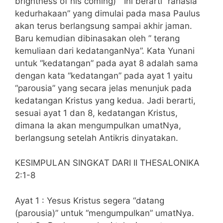
brightness of his coming) ” Ini berarti “rahasia
kedurhakaan” yang dimulai pada masa Paulus
akan terus berlangsung sampai akhir jaman.
Baru kemudian dibinasakan oleh ” terang
kemuliaan dari kedatanganNya”. Kata Yunani
untuk “kedatangan” pada ayat 8 adalah sama
dengan kata “kedatangan” pada ayat 1 yaitu
“parousia” yang secara jelas menunjuk pada
kedatangan Kristus yang kedua. Jadi berarti,
sesuai ayat 1 dan 8, kedatangan Kristus,
dimana Ia akan mengumpulkan umatNya,
berlangsung setelah Antikris dinyatakan.
KESIMPULAN SINGKAT DARI II THESALONIKA
2:1-8
Ayat 1 : Yesus Kristus segera “datang
(parousia)” untuk “mengumpulkan” umatNya.