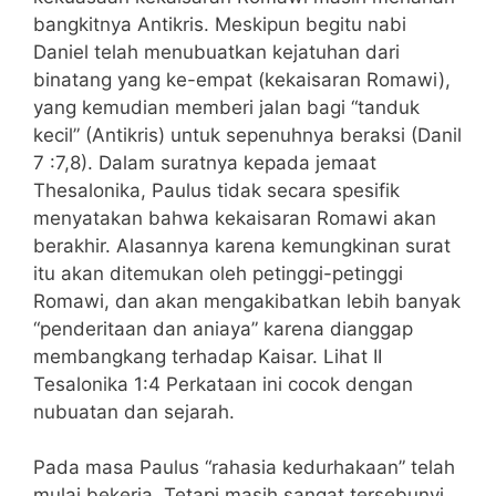
bangkitnya Antikris. Meskipun begitu nabi
Daniel telah menubuatkan kejatuhan dari
binatang yang ke-empat (kekaisaran Romawi),
yang kemudian memberi jalan bagi “tanduk
kecil” (Antikris) untuk sepenuhnya beraksi (Danil
7 :7,8). Dalam suratnya kepada jemaat
Thesalonika, Paulus tidak secara spesifik
menyatakan bahwa kekaisaran Romawi akan
berakhir. Alasannya karena kemungkinan surat
itu akan ditemukan oleh petinggi-petinggi
Romawi, dan akan mengakibatkan lebih banyak
“penderitaan dan aniaya” karena dianggap
membangkang terhadap Kaisar. Lihat II
Tesalonika 1:4 Perkataan ini cocok dengan
nubuatan dan sejarah.
Pada masa Paulus “rahasia kedurhakaan” telah
mulai bekerja. Tetapi masih sangat tersebunyi.