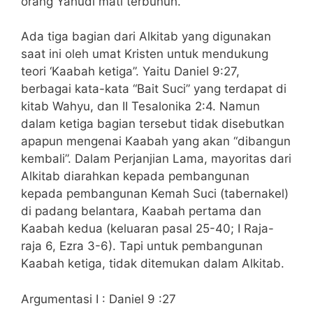
orang Yahudi mati terbunuh.
Ada tiga bagian dari Alkitab yang digunakan
saat ini oleh umat Kristen untuk mendukung
teori ‘Kaabah ketiga”. Yaitu Daniel 9:27,
berbagai kata-kata “Bait Suci” yang terdapat di
kitab Wahyu, dan II Tesalonika 2:4. Namun
dalam ketiga bagian tersebut tidak disebutkan
apapun mengenai Kaabah yang akan “dibangun
kembali”. Dalam Perjanjian Lama, mayoritas dari
Alkitab diarahkan kepada pembangunan
kepada pembangunan Kemah Suci (tabernakel)
di padang belantara, Kaabah pertama dan
Kaabah kedua (keluaran pasal 25-40; I Raja-
raja 6, Ezra 3-6). Tapi untuk pembangunan
Kaabah ketiga, tidak ditemukan dalam Alkitab.
Argumentasi I : Daniel 9 :27