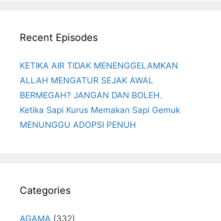
Recent Episodes
KETIKA AIR TIDAK MENENGGELAMKAN
ALLAH MENGATUR SEJAK AWAL
BERMEGAH? JANGAN DAN BOLEH.
Ketika Sapi Kurus Memakan Sapi Gemuk
MENUNGGU ADOPSI PENUH
Categories
AGAMA
(332)