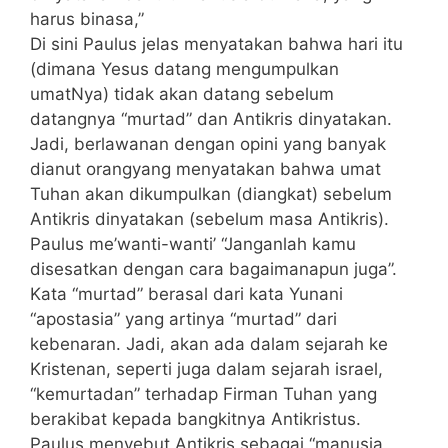
harus binasa,”
Di sini Paulus jelas menyatakan bahwa hari itu
(dimana Yesus datang mengumpulkan
umatNya) tidak akan datang sebelum
datangnya “murtad” dan Antikris dinyatakan.
Jadi, berlawanan dengan opini yang banyak
dianut orangyang menyatakan bahwa umat
Tuhan akan dikumpulkan (diangkat) sebelum
Antikris dinyatakan (sebelum masa Antikris).
Paulus me’wanti-wanti’ “Janganlah kamu
disesatkan dengan cara bagaimanapun juga”.
Kata “murtad” berasal dari kata Yunani
“apostasia” yang artinya “murtad” dari
kebenaran. Jadi, akan ada dalam sejarah ke
Kristenan, seperti juga dalam sejarah israel,
“kemurtadan” terhadap Firman Tuhan yang
berakibat kepada bangkitnya Antikristus.
Paulus menyebut Antikris sebagai “manusia