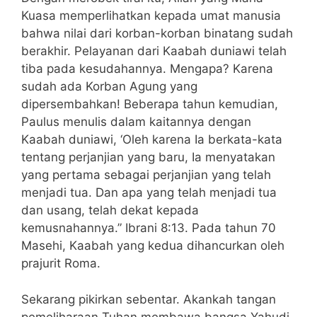
Kuasa memperlihatkan kepada umat manusia
bahwa nilai dari korban-korban binatang sudah
berakhir. Pelayanan dari Kaabah duniawi telah
tiba pada kesudahannya. Mengapa? Karena
sudah ada Korban Agung yang
dipersembahkan! Beberapa tahun kemudian,
Paulus menulis dalam kaitannya dengan
Kaabah duniawi, ‘Oleh karena Ia berkata-kata
tentang perjanjian yang baru, Ia menyatakan
yang pertama sebagai perjanjian yang telah
menjadi tua. Dan apa yang telah menjadi tua
dan usang, telah dekat kepada
kemusnahannya.” Ibrani 8:13. Pada tahun 70
Masehi, Kaabah yang kedua dihancurkan oleh
prajurit Roma.
Sekarang pikirkan sebentar. Akankah tangan
pemeliharaan Tuhan membawa bangsa Yahudi