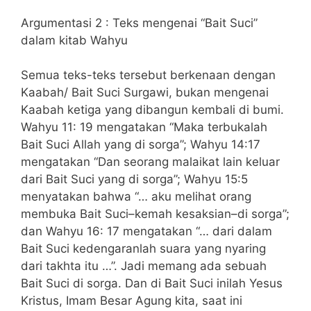
Argumentasi 2 : Teks mengenai “Bait Suci”
dalam kitab Wahyu
Semua teks-teks tersebut berkenaan dengan
Kaabah/ Bait Suci Surgawi, bukan mengenai
Kaabah ketiga yang dibangun kembali di bumi.
Wahyu 11: 19 mengatakan “Maka terbukalah
Bait Suci Allah yang di sorga”; Wahyu 14:17
mengatakan “Dan seorang malaikat lain keluar
dari Bait Suci yang di sorga”; Wahyu 15:5
menyatakan bahwa “… aku melihat orang
membuka Bait Suci–kemah kesaksian–di sorga”;
dan Wahyu 16: 17 mengatakan “… dari dalam
Bait Suci kedengaranlah suara yang nyaring
dari takhta itu …”. Jadi memang ada sebuah
Bait Suci di sorga. Dan di Bait Suci inilah Yesus
Kristus, Imam Besar Agung kita, saat ini