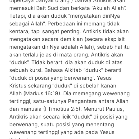
dipercaya banyak orang ) bahwa Antikris akan
memasuki Bait Suci dan berkata “Akulah Allah”.
Tetapi, dia akan duduk “menyatakan diriNya
sebagai Allah”. Perbedaan ini memang tidak
kentara, tapi sangat penting. Antikris tidak akan
mengatakan secara demikian (secara eksplisit
mengatakan diriNya adalah Allah), sebab hal itu
akan terlalu jelas di mata orang. Antikris akan
“duduk”. Tidak berarti dia akan duduk di atas
sebuah kursi. Bahasa Alkitab “duduk” berarti
“duduk di posisi yang berwenang”. Yesus
Kristus sekarang “duduk” di sebelah kanan
Allah (Markus 16:19). Dia memegang wewenang
tertinggi, satu-satunya Pengantara antara Allah
dan manusia (I Timotius 2:5). Menurut Paulus,
Antikris akan secara licik “duduk” di posisi yang
berwenang, suatu posisi yang menentang
wewenang tertinggi yang ada pada Yesus