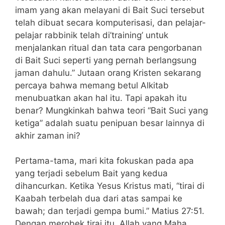
imam yang akan melayani di Bait Suci tersebut
telah dibuat secara komputerisasi, dan pelajar-
pelajar rabbinik telah di’training’ untuk
menjalankan ritual dan tata cara pengorbanan
di Bait Suci seperti yang pernah berlangsung
jaman dahulu.” Jutaan orang Kristen sekarang
percaya bahwa memang betul Alkitab
menubuatkan akan hal itu. Tapi apakah itu
benar? Mungkinkah bahwa teori “Bait Suci yang
ketiga” adalah suatu penipuan besar lainnya di
akhir zaman ini?
Pertama-tama, mari kita fokuskan pada apa
yang terjadi sebelum Bait yang kedua
dihancurkan. Ketika Yesus Kristus mati, “tirai di
Kaabah terbelah dua dari atas sampai ke
bawah; dan terjadi gempa bumi.” Matius 27:51.
Dengan merobek tirai itu, Allah yang Maha