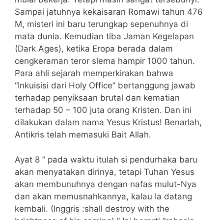
Sampai jatuhnya kekaisaran Romawi tahun 476
M, misteri ini baru terungkap sepenuhnya di
mata dunia. Kemudian tiba Jaman Kegelapan
(Dark Ages), ketika Eropa berada dalam
cengkeraman teror slema hampir 1000 tahun.
Para ahli sejarah memperkirakan bahwa
“Inkuisisi dari Holy Office” bertanggung jawab
terhadap penyiksaan brutal dan kematian
terhadap 50 – 100 juta orang Kristen. Dan ini
dilakukan dalam nama Yesus Kristus! Benarlah,
Antikris telah memasuki Bait Allah.
Ayat 8 ” pada waktu itulah si pendurhaka baru
akan menyatakan dirinya, tetapi Tuhan Yesus
akan membunuhnya dengan nafas mulut-Nya
dan akan memusnahkannya, kalau Ia datang
kembali. (Inggris :shall destroy with the