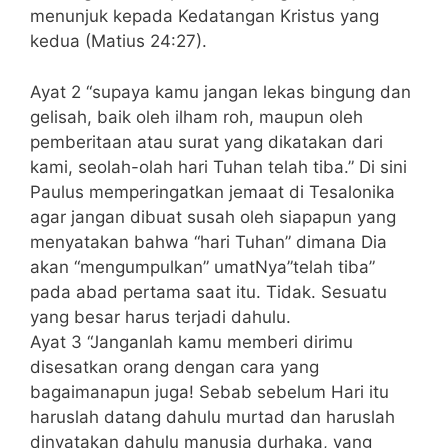
menunjuk kepada Kedatangan Kristus yang
kedua (Matius 24:27).
Ayat 2 “supaya kamu jangan lekas bingung dan
gelisah, baik oleh ilham roh, maupun oleh
pemberitaan atau surat yang dikatakan dari
kami, seolah-olah hari Tuhan telah tiba.” Di sini
Paulus memperingatkan jemaat di Tesalonika
agar jangan dibuat susah oleh siapapun yang
menyatakan bahwa “hari Tuhan” dimana Dia
akan “mengumpulkan” umatNya”telah tiba”
pada abad pertama saat itu. Tidak. Sesuatu
yang besar harus terjadi dahulu.
Ayat 3 “Janganlah kamu memberi dirimu
disesatkan orang dengan cara yang
bagaimanapun juga! Sebab sebelum Hari itu
haruslah datang dahulu murtad dan haruslah
dinyatakan dahulu manusia durhaka, yang