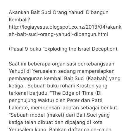
Akankah Bait Suci Orang Yahudi Dibangun
Kembali?
http://logiayesus.blogspot.co.nz/2013/04/akank
ah-bait-suci-orang-yahudi-dibangun.html
(Pasal 9 buku “Exploding the Israel Deception).
Saat ini beberapa organisasi berkebangsaan
Yahudi di Yerusalem sedang mempersiapkan
pembangunan kembali Bait Suci (Kaabah) yang
ketiga . Sebuah buku rohani Krosten yang
terkenal berjudul “The Edge of Time (Di
penghujung Waktu) oleh Peter dan Patti
Lalonde, memberikan laporan sebagai berikut:
“Sebuah model (maket) dari Bait Suci yang
ketiga telah dibuat dan dipajang di kota
Yerusalem kuno. Bahkan daftar calon-calon