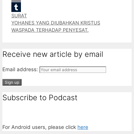
Email
Categories
SURAT
Tumblr
YOHANES YANG DIUBAHKAN KRISTUS
WASPADA TERHADAP PENYESAT.
Receive new article by email
Email address:
Subscribe to Podcast
For Android users, please click
here