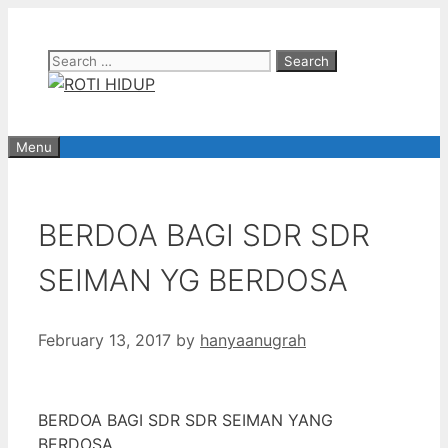
Skip
to
Search
content
for:
Menu
BERDOA BAGI SDR SDR
SEIMAN YG BERDOSA
February 13, 2017
by
hanyaanugrah
BERDOA BAGI SDR SDR SEIMAN YANG
BERDOSA