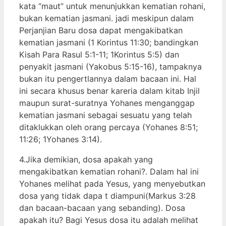
kata “maut” untuk menunjukkan kematian rohani,
bukan kematian jasmani. jadi meskipun dalam
Perjanjian Baru dosa dapat mengakibatkan
kematian jasmani (1 Korintus 11:30; bandingkan
Kisah Para Rasul 5:1-11; 1Korintus 5:5) dan
penyakit jasmani (Yakobus 5:15-16), tampaknya
bukan itu pengertlannya dalam bacaan ini. Hal
ini secara khusus benar kareria dalam kitab Injil
maupun surat-suratnya Yohanes menganggap
kematian jasmani sebagai sesuatu yang telah
ditaklukkan oIeh orang percaya (Yohanes 8:51;
11:26; 1Yohanes 3:14).
4.Jika demikian, dosa apakah yang
mengakibatkan kematian rohani?. Dalam hal ini
Yohanes melihat pada Yesus, yang menyebutkan
dosa yang tidak dapa t diampuni(Markus 3:28
dan bacaan-bacaan yang sebanding). Dosa
apakah itu? Bagi Yesus dosa itu adalah melihat