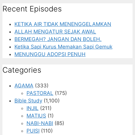
Recent Episodes
KETIKA AIR TIDAK MENENGGELAMKAN
ALLAH MENGATUR SEJAK AWAL
BERMEGAH? JANGAN DAN BOLEH.
Ketika Sapi Kurus Memakan Sapi Gemuk
MENUNGGU ADOPSI PENUH
Categories
AGAMA
(333)
PASTORAL
(175)
Bible Study
(1,100)
INJIL
(211)
MATIUS
(1)
NABI-NABI
(85)
PUISI
(110)