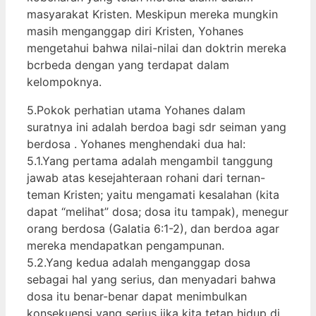
masyarakat Kristen. Meskipun mereka mungkin
masih menganggap diri Kristen, Yohanes
mengetahui bahwa nilai-nilai dan doktrin mereka
bcrbeda dengan yang terdapat dalam
kelompoknya.
5.Pokok perhatian utama Yohanes dalam
suratnya ini adalah berdoa bagi sdr seiman yang
berdosa . Yohanes menghendaki dua hal:
5.1.Yang pertama adalah mengambil tanggung
jawab atas kesejahteraan rohani dari ternan-
teman Kristen; yaitu mengamati kesalahan (kita
dapat “melihat” dosa; dosa itu tampak), menegur
orang berdosa (Galatia 6:1-2), dan berdoa agar
mereka mendapatkan pengampunan.
5.2.Yang kedua adalah menganggap dosa
sebagai hal yang serius, dan menyadari bahwa
dosa itu benar-benar dapat menimbulkan
konsekuensi yang serius jika kita tetap hidup di