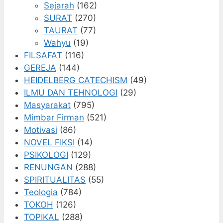
Sejarah
(162)
SURAT
(270)
TAURAT
(77)
Wahyu
(19)
FILSAFAT
(116)
GEREJA
(144)
HEIDELBERG CATECHISM
(49)
ILMU DAN TEHNOLOGI
(29)
Masyarakat
(795)
Mimbar Firman
(521)
Motivasi
(86)
NOVEL FIKSI
(14)
PSIKOLOGI
(129)
RENUNGAN
(288)
SPIRITUALITAS
(55)
Teologia
(784)
TOKOH
(126)
TOPIKAL
(288)