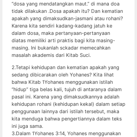
“dosa yang mendatangkan maut.” di mana doa
tidak dilakukan .Dosa apakah itu? Dan kematian
apakah yang dimaksudkan-jasmani atau rohani?
Karena kita sendiri kadang-kadang jatuh ke
dalam dosa, maka pertanyaan-pertanyaan
diatas memiliki arti praktis bagi kita masing-
masing. Ini bukanlah sckadar memecahkan
masalah akademis dari Kitab Suci.
2.Tetapi kehidupan dan kematian apakah yang
sedang dibicarakan oleh Yohanes? Kita lihat
bahwa Kitab 1Yohanes menggunakan istilah
“hidup” tiga belas kali, tujuh di antaranya dalam
pasal ini. Karena yang dimaksudkannya adalah
kehidupan rohani (kehidupan kekal) dalam setiap
penggunaan lainnya dari istilah tersebut, maka
kita menduga bahwa pengertiannya dalam teks
ini juga sama.
3.Dalam 1Yohanes 3:14, Yohanes menggunakan