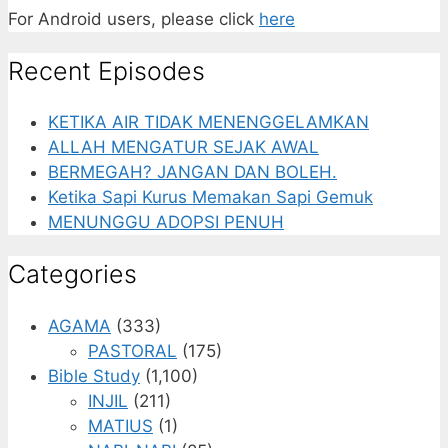
For Android users, please click
here
Recent Episodes
KETIKA AIR TIDAK MENENGGELAMKAN
ALLAH MENGATUR SEJAK AWAL
BERMEGAH? JANGAN DAN BOLEH.
Ketika Sapi Kurus Memakan Sapi Gemuk
MENUNGGU ADOPSI PENUH
Categories
AGAMA
(333)
PASTORAL
(175)
Bible Study
(1,100)
INJIL
(211)
MATIUS
(1)