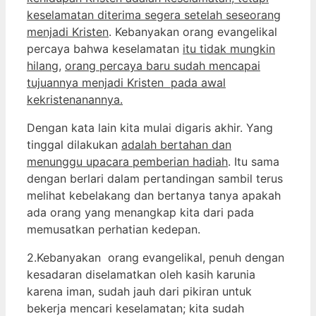
keselamatan diterima segera setelah seseorang
menjadi Kristen
. Kebanyakan orang evangelikal
percaya bahwa keselamatan
itu tidak mungkin
hilang
,
orang percaya baru sudah mencapai
tujuannya menjadi Kristen pada awal
kekristenanannya.
Dengan kata lain kita mulai digaris akhir. Yang
tinggal dilakukan
adalah bertahan dan
menunggu upacara pemberian hadiah
. Itu sama
dengan berlari dalam pertandingan sambil terus
melihat kebelakang dan bertanya tanya apakah
ada orang yang menangkap kita dari pada
memusatkan perhatian kedepan.
2.Kebanyakan orang evangelikal, penuh dengan
kesadaran diselamatkan oleh kasih karunia
karena iman, sudah jauh dari pikiran untuk
bekerja mencari keselamatan; kita sudah