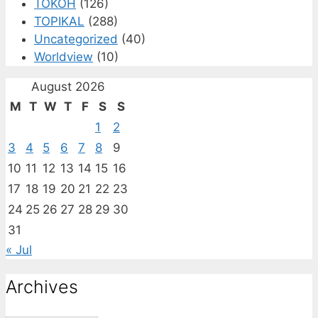
TOKOH
(126)
TOPIKAL
(288)
Uncategorized
(40)
Worldview
(10)
August 2026
M
T
W
T
F
S
S
1
2
3
4
5
6
7
8
9
10
11
12
13
14
15
16
17
18
19
20
21
22
23
24
25
26
27
28
29
30
31
« Jul
Archives