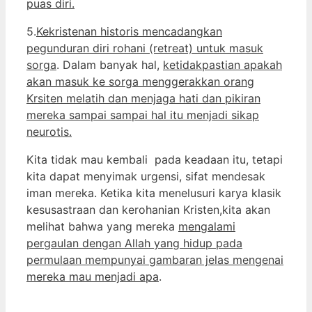
puas diri.
5.
Kekristenan historis mencadangkan
pegunduran diri rohani (retreat) untuk masuk
sorga
. Dalam banyak hal,
ketidakpastian apakah
akan masuk ke sorga menggerakkan orang
Krsiten melatih dan menjaga hati dan pikiran
mereka sampai sampai hal itu menjadi sikap
neurotis.
Kita tidak mau kembali pada keadaan itu, tetapi
kita dapat menyimak urgensi, sifat mendesak
iman mereka. Ketika kita menelusuri karya klasik
kesusastraan dan kerohanian Kristen,kita akan
melihat bahwa yang mereka
mengalami
pergaulan dengan Allah yang hidup pada
permulaan mempunyai gambaran jelas mengenai
mereka mau menjadi apa
.