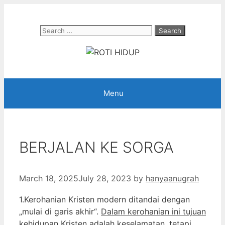
Skip
to
Search
content
for:
Menu
BERJALAN KE SORGA
March 18, 2025
July 28, 2023
by
hanyaanugrah
1.Kerohanian Kristen modern ditandai dengan
„mulai di garis akhir“.
Dalam kerohanian ini tujuan
kehidupan Kristen adalah keselamatan, tetapi