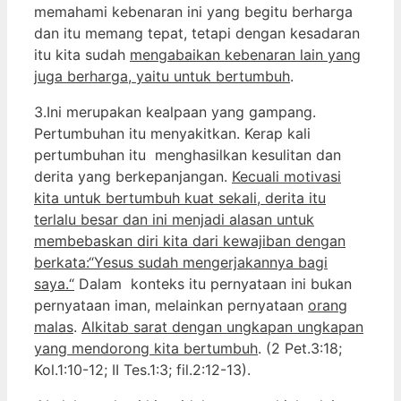
memahami kebenaran ini yang begitu berharga
dan itu memang tepat, tetapi dengan kesadaran
itu kita sudah
mengabaikan kebenaran lain yang
juga berharga, yaitu untuk bertumbuh
.
3.Ini merupakan kealpaan yang gampang.
Pertumbuhan itu menyakitkan. Kerap kali
pertumbuhan itu menghasilkan kesulitan dan
derita yang berkepanjangan.
Kecuali motivasi
kita untuk bertumbuh kuat sekali, derita itu
terlalu besar dan ini menjadi alasan untuk
membebaskan diri kita dari kewajiban dengan
berkata:“Yesus sudah mengerjakannya bagi
saya.“
Dalam konteks itu pernyataan ini bukan
pernyataan iman, melainkan pernyataan
orang
malas
.
Alkitab sarat dengan ungkapan ungkapan
yang mendorong kita bertumbuh
. (2 Pet.3:18;
Kol.1:10-12; II Tes.1:3; fil.2:12-13).