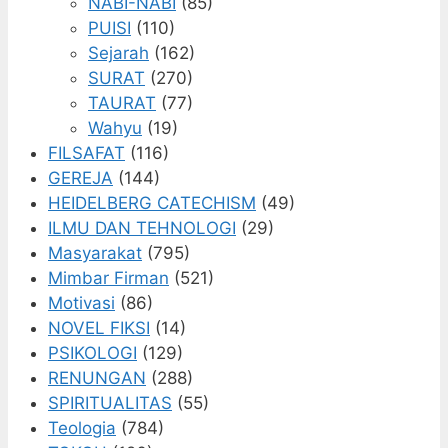
NABI-NABI
(85)
PUISI
(110)
Sejarah
(162)
SURAT
(270)
TAURAT
(77)
Wahyu
(19)
FILSAFAT
(116)
GEREJA
(144)
HEIDELBERG CATECHISM
(49)
ILMU DAN TEHNOLOGI
(29)
Masyarakat
(795)
Mimbar Firman
(521)
Motivasi
(86)
NOVEL FIKSI
(14)
PSIKOLOGI
(129)
RENUNGAN
(288)
SPIRITUALITAS
(55)
Teologia
(784)