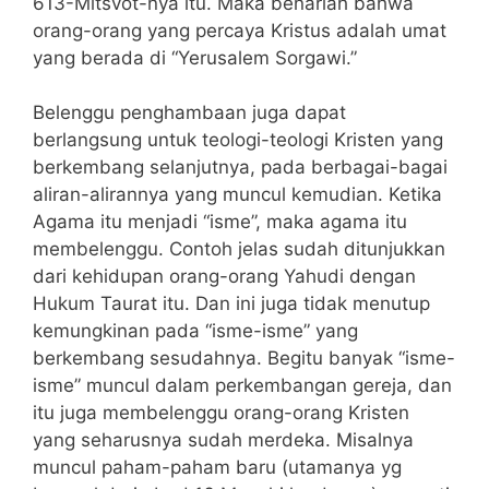
613-Mitsvot-nya itu. Maka benarlah bahwa
orang-orang yang percaya Kristus adalah umat
yang berada di “Yerusalem Sorgawi.”
Belenggu penghambaan juga dapat
berlangsung untuk teologi-teologi Kristen yang
berkembang selanjutnya, pada berbagai-bagai
aliran-alirannya yang muncul kemudian. Ketika
Agama itu menjadi “isme”, maka agama itu
membelenggu. Contoh jelas sudah ditunjukkan
dari kehidupan orang-orang Yahudi dengan
Hukum Taurat itu. Dan ini juga tidak menutup
kemungkinan pada “isme-isme” yang
berkembang sesudahnya. Begitu banyak “isme-
isme” muncul dalam perkembangan gereja, dan
itu juga membelenggu orang-orang Kristen
yang seharusnya sudah merdeka. Misalnya
muncul paham-paham baru (utamanya yg