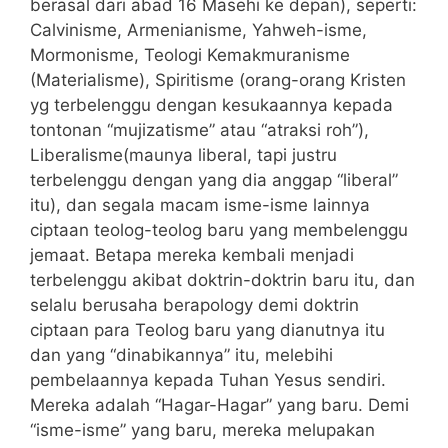
berasal dari abad 16 Masehi ke depan), seperti:
Calvinisme, Armenianisme, Yahweh-isme,
Mormonisme, Teologi Kemakmuranisme
(Materialisme), Spiritisme (orang-orang Kristen
yg terbelenggu dengan kesukaannya kepada
tontonan “mujizatisme” atau “atraksi roh”),
Liberalisme(maunya liberal, tapi justru
terbelenggu dengan yang dia anggap “liberal”
itu), dan segala macam isme-isme lainnya
ciptaan teolog-teolog baru yang membelenggu
jemaat. Betapa mereka kembali menjadi
terbelenggu akibat doktrin-doktrin baru itu, dan
selalu berusaha berapology demi doktrin
ciptaan para Teolog baru yang dianutnya itu
dan yang “dinabikannya” itu, melebihi
pembelaannya kepada Tuhan Yesus sendiri.
Mereka adalah “Hagar-Hagar” yang baru. Demi
“isme-isme” yang baru, mereka melupakan