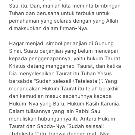
Saul itu. Dan, marilah kita meminta bimbingan
Tuhan dan berusaha untuk terbuka untuk
pemahaman yang selaras dengan yang Allah
dimaksudkan dalam firman-Nya.
Hagar menjadi simbol perjanjian di Gunung
Sinai. Suatu perjanjian yang belum mencapai
kepada penggenapannya, yaitu hukum Taurat.
Kristus datang menggenapi Taurat, dan ketika
Dia menyelesaikan Taurat itu Tuhan Yesus
bersabda “Sudah selesai! (Tetelestai)”. Yang
menandakan Hukum Taurat itu telah berakhir
dan kemudian masuk sepenuhnya kepada
Hukum-Nya yang Baru, Hukum Kasih Karunia.
Dalam tulisannya yang lain Rabbi Saul
menuliskan hubungannya itu Antara Hukum
Taurat dan Sabda-Nya “Sudah selesai!
(Tetelestai)” itu, bahwa dengan mati-Nya