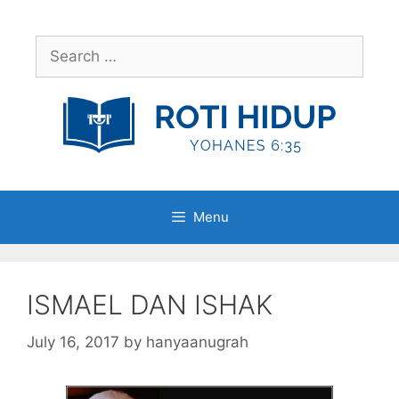
Skip
to
Search
content
for:
Menu
ISMAEL DAN ISHAK
July 16, 2017
by
hanyaanugrah