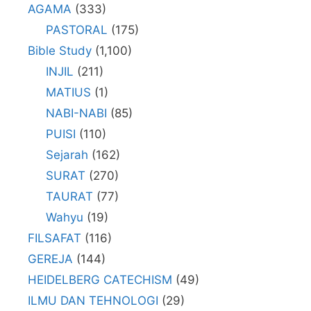
AGAMA
(333)
PASTORAL
(175)
Bible Study
(1,100)
INJIL
(211)
MATIUS
(1)
NABI-NABI
(85)
PUISI
(110)
Sejarah
(162)
SURAT
(270)
TAURAT
(77)
Wahyu
(19)
FILSAFAT
(116)
GEREJA
(144)
HEIDELBERG CATECHISM
(49)
ILMU DAN TEHNOLOGI
(29)