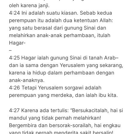
oleh karena janji.
4:24 Ini adalah suatu kiasan. Sebab kedua
perempuan itu adalah dua ketentuan Allah:
yang satu berasal dari gunung Sinai dan
melahirkan anak-anak perhambaan, itulah
Hagar-
–
4:25 Hagar ialah gunung Sinai di tanah Arab–
dan ia sama dengan Yerusalem yang sekarang,
karena ia hidup dalam perhambaan dengan
anak-anaknya.
4:26 Tetapi Yerusalem sorgawi adalah
perempuan yang merdeka, dan ialah ibu kita.
4:27 Karena ada tertulis: “Bersukacitalah, hai si
mandul yang tidak pernah melahirkan!
Bergembira dan bersorak-sorailah, hai engkau
yang tidak pernah menderita sakit bersalin!