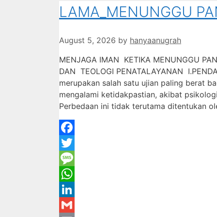
LAMA_MENUNGGU PAN
August 5, 2026
by
hanyaanugrah
MENJAGA IMAN KETIKA MENUNGGU PAN
DAN TEOLOGI PENATALAYANAN I.PENDAHU
merupakan salah satu ujian paling berat b
mengalami ketidakpastian, akibat psikologi
Perbedaan ini tidak terutama ditentukan 
Facebook
Twitter
Message
WhatsApp
LinkedIn