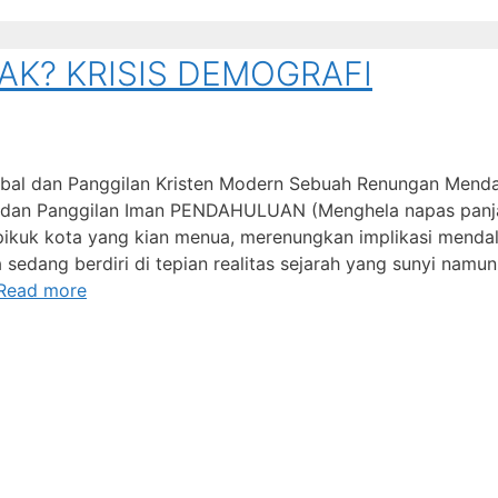
AK? KRISIS DEMOGRAFI
Global dan Panggilan Kristen Modern Sebuah Renungan Mend
, dan Panggilan Iman PENDAHULUAN (Menghela napas panj
pikuk kota yang kian menua, merenungkan implikasi menda
sedang berdiri di tepian realitas sejarah yang sunyi namun
Read more