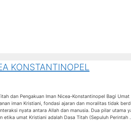
CEA KONSTANTINOPEL
Titah dan Pengakuan Iman Nicea-Konstantinopel Bagi Umat
an iman Kristiani, fondasi ajaran dan moralitas tidak berdi
 interaksi nyata antara Allah dan manusia. Dua pilar utama 
 etika umat Kristiani adalah Dasa Titah (Sepuluh Perintah