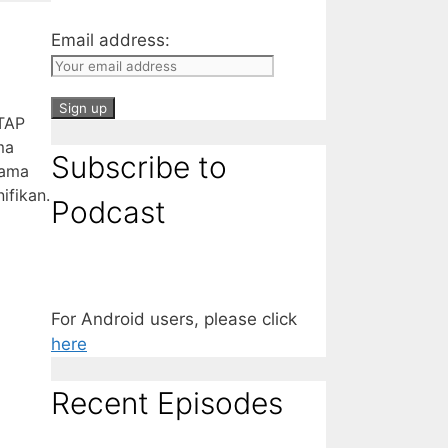
Email address:
TAP
ma
Subscribe to
sama
ifikan.
Podcast
For Android users, please click
here
Recent Episodes