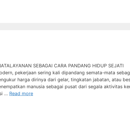
ENATALAYANAN SEBAGAI CARA PANDANG HIDUP SEJATI
ern, pekerjaan sering kali dipandang semata-mata sebag
gukur harga dirinya dari gelar, tingkatan jabatan, atau be
enempatkan manusia sebagai pusat dari segala aktivitas ker
esi …
Read more