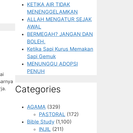
KETIKA AIR TIDAK
MENENGGELAMKAN
ALLAH MENGATUR SEJAK
AWAL
BERMEGAH? JANGAN DAN
BOLEH.
Ketika Sapi Kurus Memakan
Sapi Gemuk
MENUNGGU ADOPSI
PENUH
ai
sarnya
Categories
ja.
AGAMA
(329)
PASTORAL
(172)
Bible Study
(1,100)
INJIL
(211)