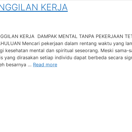
GGILAN KERJA
GGILAN KERJA DAMPAK MENTAL TANPA PEKERJAAN TE
LUAN Mencari pekerjaan dalam rentang waktu yang la
agi kesehatan mental dan spiritual seseorang. Meski sama-
s yang dirasakan setiap individu dapat berbeda secara sign
oleh besarnya …
Read more