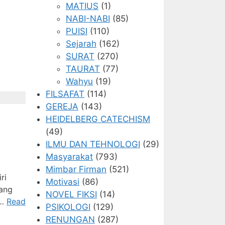
MATIUS
(1)
NABI-NABI
(85)
PUISI
(110)
Sejarah
(162)
SURAT
(270)
TAURAT
(77)
Wahyu
(19)
FILSAFAT
(114)
GEREJA
(143)
HEIDELBERG CATECHISM
(49)
ILMU DAN TEHNOLOGI
(29)
Masyarakat
(793)
Mimbar Firman
(521)
ri
Motivasi
(86)
yang
NOVEL FIKSI
(14)
 …
Read
PSIKOLOGI
(129)
RENUNGAN
(287)