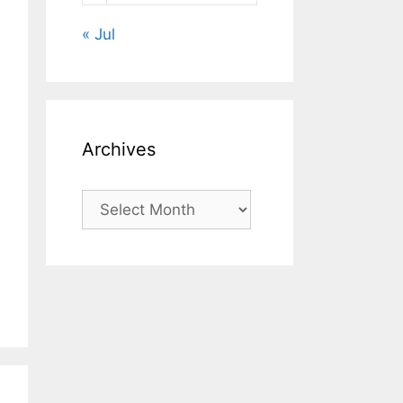
« Jul
Archives
Archives