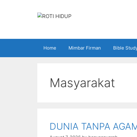
Skip
to
content
Home
Mimbar Firman
Bible Stud
Masyarakat
DUNIA TANPA AGA