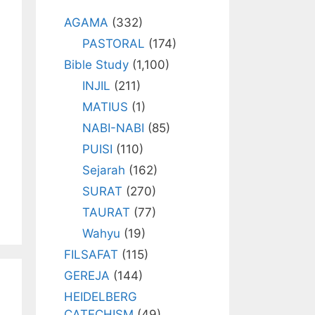
AGAMA
(332)
PASTORAL
(174)
Bible Study
(1,100)
INJIL
(211)
MATIUS
(1)
NABI-NABI
(85)
PUISI
(110)
Sejarah
(162)
SURAT
(270)
TAURAT
(77)
Wahyu
(19)
FILSAFAT
(115)
GEREJA
(144)
HEIDELBERG
CATECHISM
(49)