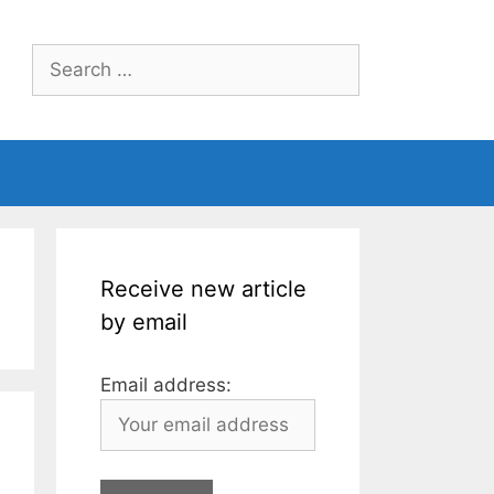
Search
for:
Receive new article
by email
Email address: