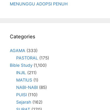
MENUNGGU ADOPSI PENUH
Categories
AGAMA
(333)
PASTORAL
(175)
Bible Study
(1,100)
INJIL
(211)
MATIUS
(1)
NABI-NABI
(85)
PUISI
(110)
Sejarah
(162)
SURAT
(270)