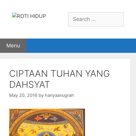
Skip
to
Search
content
for:
Menu
CIPTAAN TUHAN YANG
DAHSYAT
May 20, 2016
by
hanyaanugrah