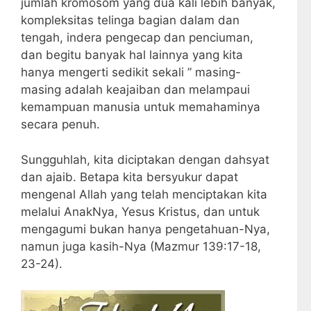
jumlah kromosom yang dua kali lebih banyak,
kompleksitas telinga bagian dalam dan
tengah, indera pengecap dan penciuman,
dan begitu banyak hal lainnya yang kita
hanya mengerti sedikit sekali ” masing-
masing adalah keajaiban dan melampaui
kemampuan manusia untuk memahaminya
secara penuh.
Sungguhlah, kita diciptakan dengan dahsyat
dan ajaib. Betapa kita bersyukur dapat
mengenal Allah yang telah menciptakan kita
melalui AnakNya, Yesus Kristus, dan untuk
mengagumi bukan hanya pengetahuan-Nya,
namun juga kasih-Nya (Mazmur 139:17-18,
23-24).