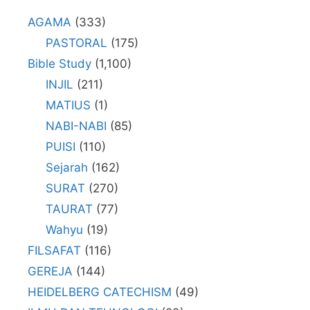
AGAMA
(333)
PASTORAL
(175)
Bible Study
(1,100)
INJIL
(211)
MATIUS
(1)
NABI-NABI
(85)
PUISI
(110)
Sejarah
(162)
SURAT
(270)
TAURAT
(77)
Wahyu
(19)
FILSAFAT
(116)
GEREJA
(144)
HEIDELBERG CATECHISM
(49)