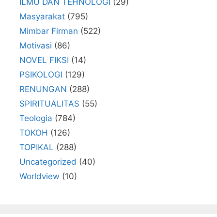
ILMU DAN TEHNOLOGI
(29)
Masyarakat
(795)
Mimbar Firman
(522)
Motivasi
(86)
NOVEL FIKSI
(14)
PSIKOLOGI
(129)
RENUNGAN
(288)
SPIRITUALITAS
(55)
Teologia
(784)
TOKOH
(126)
TOPIKAL
(288)
Uncategorized
(40)
Worldview
(10)