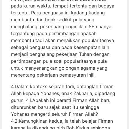
pada kurun waktu, tempat tertentu dan budaya
tertentu. Para penguasa ini kadang kadang
membantu dan tidak sedikit pula yang
menghalangi pekerjaan penginjilan. SEmuanya
tergantung pada pertimbangan apakah
membantu tadi akan menaikkan popularitasnya
sebagai penguasa dan pada kesempatan lain
menjadi penghalang pekerjaan Tuhan dengan
pertimbangan pula soal popularitasnya pula
untuk menyenangkan golongan agama yang
menentang pekerjaan pemasyuran injil.
4.Dalam konteks sejarah tadi, datanglah firman
Allah kepada Yohanes, anak Zakharia, dipadang
gurun. 4.1.Apakah ini berarti Firman Allah baru
ditunrunkan baru sejak saat itu sehingga
Yohanes mengerti seluruh Firman Allah?
4.2.Kemungkinan kedua, ia telah belajar Firman
karena ia dikandung olrh Roh Kudus sehingga