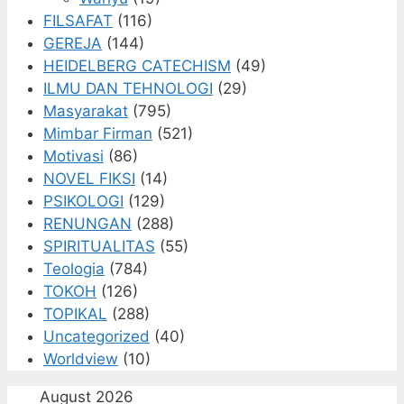
FILSAFAT
(116)
GEREJA
(144)
HEIDELBERG CATECHISM
(49)
ILMU DAN TEHNOLOGI
(29)
Masyarakat
(795)
Mimbar Firman
(521)
Motivasi
(86)
NOVEL FIKSI
(14)
PSIKOLOGI
(129)
RENUNGAN
(288)
SPIRITUALITAS
(55)
Teologia
(784)
TOKOH
(126)
TOPIKAL
(288)
Uncategorized
(40)
Worldview
(10)
August 2026