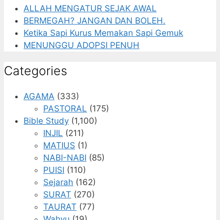
ALLAH MENGATUR SEJAK AWAL
BERMEGAH? JANGAN DAN BOLEH.
Ketika Sapi Kurus Memakan Sapi Gemuk
MENUNGGU ADOPSI PENUH
Categories
AGAMA
(333)
PASTORAL
(175)
Bible Study
(1,100)
INJIL
(211)
MATIUS
(1)
NABI-NABI
(85)
PUISI
(110)
Sejarah
(162)
SURAT
(270)
TAURAT
(77)
Wahyu
(19)