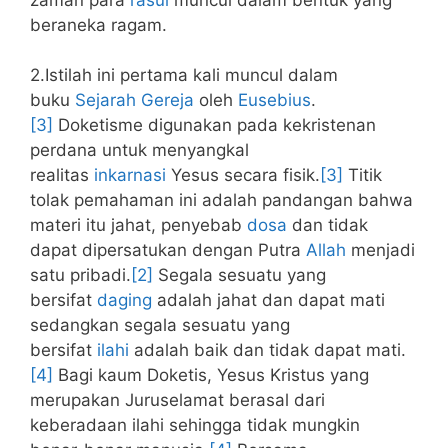
beraneka ragam.
2.Istilah ini pertama kali muncul dalam
buku
Sejarah Gereja
oleh
Eusebius
.
[3]
Doketisme digunakan pada kekristenan
perdana untuk menyangkal
realitas
inkarnasi
Yesus secara fisik.
[3]
Titik
tolak pemahaman ini adalah pandangan bahwa
materi itu jahat, penyebab
dosa
dan tidak
dapat dipersatukan dengan Putra
Allah
menjadi
satu pribadi.
[2]
Segala sesuatu yang
bersifat
daging
adalah jahat dan dapat mati
sedangkan segala sesuatu yang
bersifat
ilahi
adalah baik dan tidak dapat mati.
[4]
Bagi kaum Doketis, Yesus Kristus yang
merupakan Juruselamat berasal dari
keberadaan ilahi sehingga tidak mungkin