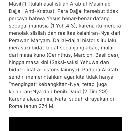
Masih”). Itulah asal istilah Arab al-Masih ad-
Dajjal (Anti-Kristus). Para Dajjal itersebut tidak
percaya bahwa Yesus benar-benar datang
sebagai manusia (1 Yoh.4:3), karena itu mereka
menolak silsilah dan realitas kelahiran-Nya dari
Perawan Maryam. Dajjal-dajjal historis itu lalu
merasuki bidat-bidat sepanjang abad, mulai
dari masa kuno (Cerinthus, Marcion, Basilides),
hingga masa kini (Saksi-saksi Yehuwa dan
bidat-bidat a-historis lainnya). Padaha Alkitab
sendiri memerintahkan agar kita tidak hanya
“mengingat” kebangkitan-Nya, tetapi juga
kelahiran-Nya dari benih Daud (2 Tim.2:8).
Karena alaasan ini, Natal sudah dirayakan di
Roma tahun 274 M.