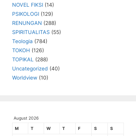
NOVEL FIKSI
(14)
PSIKOLOGI
(129)
RENUNGAN
(288)
SPIRITUALITAS
(55)
Teologia
(784)
TOKOH
(126)
TOPIKAL
(288)
Uncategorized
(40)
Worldview
(10)
August 2026
M
T
W
T
F
S
S