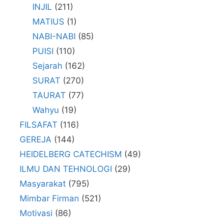
INJIL
(211)
MATIUS
(1)
NABI-NABI
(85)
PUISI
(110)
Sejarah
(162)
SURAT
(270)
TAURAT
(77)
Wahyu
(19)
FILSAFAT
(116)
GEREJA
(144)
HEIDELBERG CATECHISM
(49)
ILMU DAN TEHNOLOGI
(29)
Masyarakat
(795)
Mimbar Firman
(521)
Motivasi
(86)