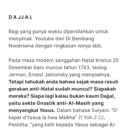
D A JJ A L
Bagi yang punya waktu dipersilahkan untuk
menyimak Youtube dari Dr.Bambang
Nooersena dengan ringkasan isinya sbb.
Pada masa modern sanggahan Natal Kristus 25
Desember baru muncul tahun 1743, teolog
Jerman, Ernest Jablonsky yang menyoalnya.
Tetapi tahukah anda bahwa sejak masa rasuli
gerakan anti-Natal sudah muncul? Siapakah
mereka? Siapa lagi kalau bukan kaum Dajjal,
yaitu sekte Gnostik anti-Al-Masih yang
menyangkal Yesus.
Dalam bahasa Suryani: “D’
kapar d’Yasua la hwa Msikha” (1 Yoh.
2:22
,
Peshitta: “yang kafir kepada Yesus sebagai Al-