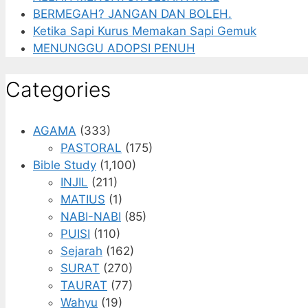
BERMEGAH? JANGAN DAN BOLEH.
Ketika Sapi Kurus Memakan Sapi Gemuk
MENUNGGU ADOPSI PENUH
Categories
AGAMA
(333)
PASTORAL
(175)
Bible Study
(1,100)
INJIL
(211)
MATIUS
(1)
NABI-NABI
(85)
PUISI
(110)
Sejarah
(162)
SURAT
(270)
TAURAT
(77)
Wahyu
(19)