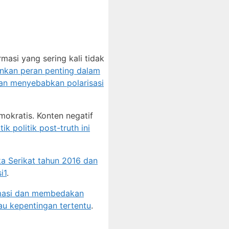
asi yang sering kali tidak
inkan peran penting dalam
an menyebabkan polarisasi
mokratis. Konten negatif
tik politik post-truth ini
ka Serikat tahun 2016 dan
i
1
.
rmasi dan membedakan
au kepentingan tertentu
.