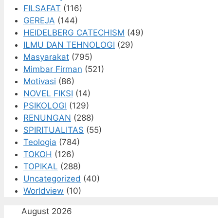
FILSAFAT
(116)
GEREJA
(144)
HEIDELBERG CATECHISM
(49)
ILMU DAN TEHNOLOGI
(29)
Masyarakat
(795)
Mimbar Firman
(521)
Motivasi
(86)
NOVEL FIKSI
(14)
PSIKOLOGI
(129)
RENUNGAN
(288)
SPIRITUALITAS
(55)
Teologia
(784)
TOKOH
(126)
TOPIKAL
(288)
Uncategorized
(40)
Worldview
(10)
August 2026