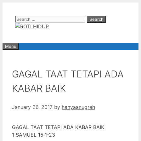
Skip
to
Search
content
for:
Menu
GAGAL TAAT TETAPI ADA
KABAR BAIK
January 26, 2017
by
hanyaanugrah
GAGAL TAAT TETAPI ADA KABAR BAIK
1 SAMUEL 15:1-23