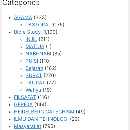
Categories
AGAMA
(333)
PASTORAL
(175)
Bible Study
(1,100)
INJIL
(211)
MATIUS
(1)
NABI-NABI
(85)
PUISI
(110)
Sejarah
(162)
SURAT
(270)
TAURAT
(77)
Wahyu
(19)
FILSAFAT
(116)
GEREJA
(144)
HEIDELBERG CATECHISM
(49)
ILMU DAN TEHNOLOGI
(29)
Masyarakat
(795)