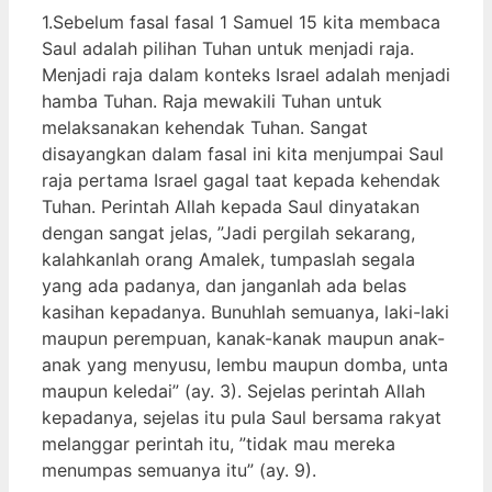
1.Sebelum fasal fasal 1 Samuel 15 kita membaca
Saul adalah pilihan Tuhan untuk menjadi raja.
Menjadi raja dalam konteks Israel adalah menjadi
hamba Tuhan. Raja mewakili Tuhan untuk
melaksanakan kehendak Tuhan. Sangat
disayangkan dalam fasal ini kita menjumpai Saul
raja pertama Israel gagal taat kepada kehendak
Tuhan. Perintah Allah kepada Saul dinyatakan
dengan sangat jelas, ”Jadi pergilah sekarang,
kalahkanlah orang Amalek, tumpaslah segala
yang ada padanya, dan janganlah ada belas
kasihan kepadanya. Bunuhlah semuanya, laki-laki
maupun perempuan, kanak-kanak maupun anak-
anak yang menyusu, lembu maupun domba, unta
maupun keledai” (ay. 3). Sejelas perintah Allah
kepadanya, sejelas itu pula Saul bersama rakyat
melanggar perintah itu, ”tidak mau mereka
menumpas semuanya itu” (ay. 9).