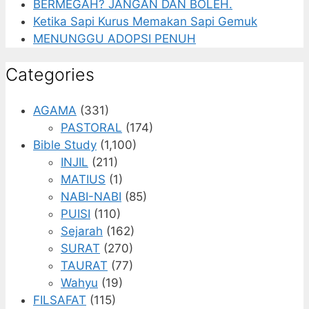
BERMEGAH? JANGAN DAN BOLEH.
Ketika Sapi Kurus Memakan Sapi Gemuk
MENUNGGU ADOPSI PENUH
Categories
AGAMA
(331)
PASTORAL
(174)
Bible Study
(1,100)
INJIL
(211)
MATIUS
(1)
NABI-NABI
(85)
PUISI
(110)
Sejarah
(162)
SURAT
(270)
TAURAT
(77)
Wahyu
(19)
FILSAFAT
(115)