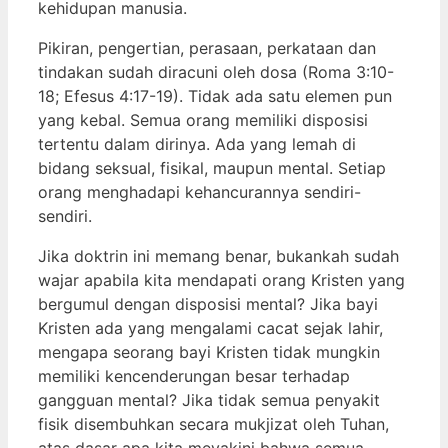
kehidupan manusia.
Pikiran, pengertian, perasaan, perkataan dan
tindakan sudah diracuni oleh dosa (Roma 3:10-
18; Efesus 4:17-19). Tidak ada satu elemen pun
yang kebal. Semua orang memiliki disposisi
tertentu dalam dirinya. Ada yang lemah di
bidang seksual, fisikal, maupun mental. Setiap
orang menghadapi kehancurannya sendiri-
sendiri.
Jika doktrin ini memang benar, bukankah sudah
wajar apabila kita mendapati orang Kristen yang
bergumul dengan disposisi mental? Jika bayi
Kristen ada yang mengalami cacat sejak lahir,
mengapa seorang bayi Kristen tidak mungkin
memiliki kencenderungan besar terhadap
gangguan mental? Jika tidak semua penyakit
fisik disembuhkan secara mukjizat oleh Tuhan,
atas dasar apa kita meyakini bahwa semua