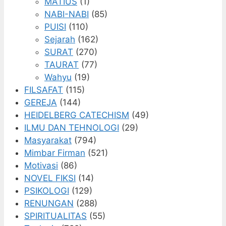
MATIUS
(1)
NABI-NABI
(85)
PUISI
(110)
Sejarah
(162)
SURAT
(270)
TAURAT
(77)
Wahyu
(19)
FILSAFAT
(115)
GEREJA
(144)
HEIDELBERG CATECHISM
(49)
ILMU DAN TEHNOLOGI
(29)
Masyarakat
(794)
Mimbar Firman
(521)
Motivasi
(86)
NOVEL FIKSI
(14)
PSIKOLOGI
(129)
RENUNGAN
(288)
SPIRITUALITAS
(55)