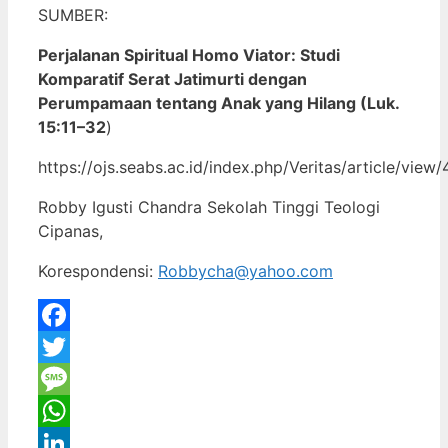
SUMBER:
Perjalanan Spiritual Homo Viator: Studi
Komparatif Serat Jatimurti dengan
Perumpamaan tentang Anak yang Hilang (Luk.
15:11–32
)
https://ojs.seabs.ac.id/index.php/Veritas/article/view
Robby Igusti Chandra Sekolah Tinggi Teologi
Cipanas,
Korespondensi:
Robbycha@yahoo.com
Facebook
Twitter
Message
WhatsApp