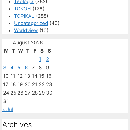
Teologia
(782)
TOKOH
(126)
TOPIKAL
(288)
Uncategorized
(40)
Worldview
(10)
August 2026
M
T
W
T
F
S
S
1
2
3
4
5
6
7
8
9
10
11
12
13
14
15
16
17
18
19
20
21
22
23
24
25
26
27
28
29
30
31
« Jul
Archives