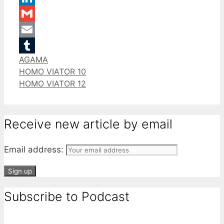
LinkedIn
Gmail
Email
Categories
AGAMA
Tumblr
HOMO VIATOR 10
HOMO VIATOR 12
Receive new article by email
Email address:
Subscribe to Podcast