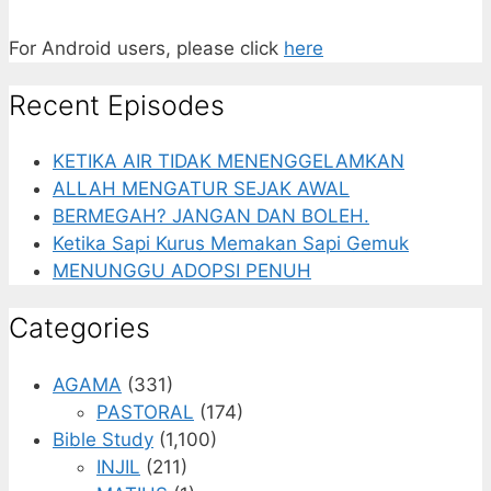
For Android users, please click
here
Recent Episodes
KETIKA AIR TIDAK MENENGGELAMKAN
ALLAH MENGATUR SEJAK AWAL
BERMEGAH? JANGAN DAN BOLEH.
Ketika Sapi Kurus Memakan Sapi Gemuk
MENUNGGU ADOPSI PENUH
Categories
AGAMA
(331)
PASTORAL
(174)
Bible Study
(1,100)
INJIL
(211)