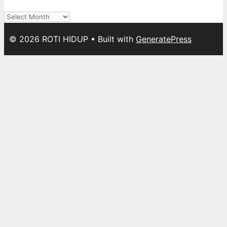
Archives
© 2026 ROTI HIDUP
• Built with
GeneratePress