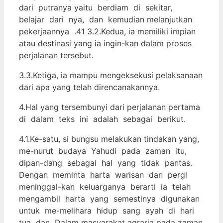
dari putranya yaitu berdiam di sekitar,
belajar dari nya, dan kemudian melanjutkan
pekerjaannya .41 3.2.Kedua, ia memiliki impian
atau destinasi yang ia ingin-kan dalam proses
perjalanan tersebut.
3.3.Ketiga, ia mampu mengeksekusi pelaksanaan
dari apa yang telah direncanakannya.
4.Hal yang tersembunyi dari perjalanan pertama
di dalam teks ini adalah sebagai berikut.
4.1.Ke-satu, si bungsu melakukan tindakan yang,
me-nurut budaya Yahudi pada zaman itu,
dipan-dang sebagai hal yang tidak pantas.
Dengan meminta harta warisan dan pergi
meninggal-kan keluarganya berarti ia telah
mengambil harta yang semestinya digunakan
untuk me-melihara hidup sang ayah di hari
tua dan Dalam masyarakat agraria pada zaman