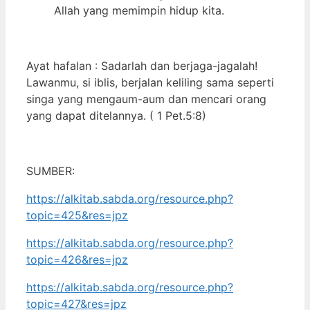
Allah yang memimpin hidup kita.
Ayat hafalan : Sadarlah dan berjaga-jagalah!
Lawanmu, si iblis, berjalan keliling sama seperti
singa yang mengaum-aum dan mencari orang
yang dapat ditelannya. ( 1 Pet.5:8)
SUMBER:
https://alkitab.sabda.org/resource.php?
topic=425&res=jpz
https://alkitab.sabda.org/resource.php?
topic=426&res=jpz
https://alkitab.sabda.org/resource.php?
topic=427&res=jpz