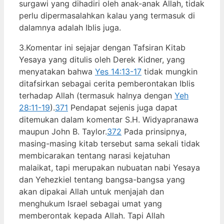
surgawi yang dihadiri oleh anak-anak Allah, tidak
perlu dipermasalahkan kalau yang termasuk di
dalamnya adalah Iblis juga.
3.Komentar ini sejajar dengan Tafsiran Kitab
Yesaya yang ditulis oleh Derek Kidner, yang
menyatakan bahwa
Yes 14:13-17
tidak mungkin
ditafsirkan sebagai cerita pemberontakan Iblis
terhadap Allah (termasuk halnya dengan
Yeh
28:11-19
).
371
Pendapat sejenis juga dapat
ditemukan dalam komentar S.H. Widyapranawa
maupun John B. Taylor.
372
Pada prinsipnya,
masing-masing kitab tersebut sama sekali tidak
membicarakan tentang narasi kejatuhan
malaikat, tapi merupakan nubuatan nabi Yesaya
dan Yehezkiel tentang bangsa-bangsa yang
akan dipakai Allah untuk menjajah dan
menghukum Israel sebagai umat yang
memberontak kepada Allah. Tapi Allah