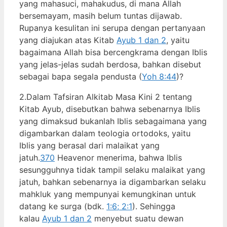
yang mahasuci, mahakudus, di mana Allah
bersemayam, masih belum tuntas dijawab.
Rupanya kesulitan ini serupa dengan pertanyaan
yang diajukan atas Kitab
Ayub 1 dan 2
, yaitu
bagaimana Allah bisa bercengkrama dengan Iblis
yang jelas-jelas sudah berdosa, bahkan disebut
sebagai bapa segala pendusta (
Yoh 8:44
)?
2.Dalam Tafsiran Alkitab Masa Kini 2 tentang
Kitab Ayub, disebutkan bahwa sebenarnya Iblis
yang dimaksud bukanlah Iblis sebagaimana yang
digambarkan dalam teologia ortodoks, yaitu
Iblis yang berasal dari malaikat yang
jatuh.
370
Heavenor menerima, bahwa Iblis
sesungguhnya tidak tampil selaku malaikat yang
jatuh, bahkan sebenarnya ia digambarkan selaku
mahkluk yang mempunyai kemungkinan untuk
datang ke surga (bdk.
1:6; 2:1
). Sehingga
kalau
Ayub 1 dan 2
menyebut suatu dewan