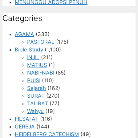
MENUNGGU ADOPSI PENUH
Categories
AGAMA
(333)
PASTORAL
(175)
Bible Study
(1,100)
INJIL
(211)
MATIUS
(1)
NABI-NABI
(85)
PUISI
(110)
Sejarah
(162)
SURAT
(270)
TAURAT
(77)
Wahyu
(19)
FILSAFAT
(116)
GEREJA
(144)
HEIDELBERG CATECHISM
(49)