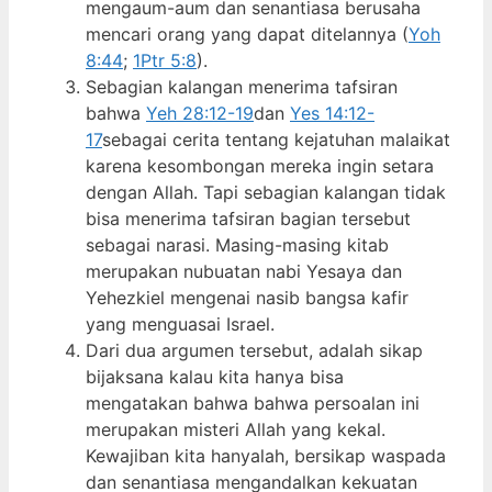
mengaum-aum dan senantiasa berusaha
mencari orang yang dapat ditelannya (
Yoh
8:44
;
1Ptr 5:8
).
Sebagian kalangan menerima tafsiran
bahwa
Yeh 28:12-19
dan
Yes 14:12-
17
sebagai cerita tentang kejatuhan malaikat
karena kesombongan mereka ingin setara
dengan Allah. Tapi sebagian kalangan tidak
bisa menerima tafsiran bagian tersebut
sebagai narasi. Masing-masing kitab
merupakan nubuatan nabi Yesaya dan
Yehezkiel mengenai nasib bangsa kafir
yang menguasai Israel.
Dari dua argumen tersebut, adalah sikap
bijaksana kalau kita hanya bisa
mengatakan bahwa bahwa persoalan ini
merupakan misteri Allah yang kekal.
Kewajiban kita hanyalah, bersikap waspada
dan senantiasa mengandalkan kekuatan