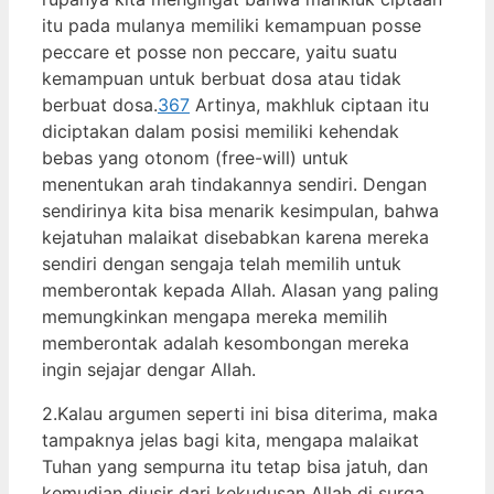
itu pada mulanya memiliki kemampuan posse
peccare et posse non peccare, yaitu suatu
kemampuan untuk berbuat dosa atau tidak
berbuat dosa.
367
Artinya, makhluk ciptaan itu
diciptakan dalam posisi memiliki kehendak
bebas yang otonom (free-will) untuk
menentukan arah tindakannya sendiri. Dengan
sendirinya kita bisa menarik kesimpulan, bahwa
kejatuhan malaikat disebabkan karena mereka
sendiri dengan sengaja telah memilih untuk
memberontak kepada Allah. Alasan yang paling
memungkinkan mengapa mereka memilih
memberontak adalah kesombongan mereka
ingin sejajar dengar Allah.
2.Kalau argumen seperti ini bisa diterima, maka
tampaknya jelas bagi kita, mengapa malaikat
Tuhan yang sempurna itu tetap bisa jatuh, dan
kemudian diusir dari kekudusan Allah di surga.