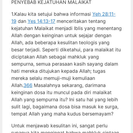
PENYEBAB KEJATUHAN MALAIKAT
1.Kalau kita setujui bahwa informasi
Yeh 28:11-
19
dan
Yes 14:13-17
menceritakan tentang
kejatuhan Malaikat menjadi Iblis yang menentang
Allah dengan keinginan untuk sejajar dengan
Allah, ada beberapa kesulitan teologis yang
besar terjadi. Seperti diketahui, para malaikat itu
diciptakan Allah sebagai mahkluk yang
sempurna, semua perasaan kasih sayang dalam
hati mereka ditujukan kepada Allah; tugas
mereka selalu memuji-muji kemuliaan
Allah.
366
Masalahnya sekarang, darimana
keinginan dosa itu muncul pada diri malaikat
Allah yang sempurna itu? Ini satu hal yang lebih
sulit lagi, bagaimana dosa bisa masuk ke surga,
tempat Allah yang maha kudus bersemayam?
Untuk menjawab kesulitan ini, sangat perlu
rupanya kita mengingat bahwa mahkluk ciptaan