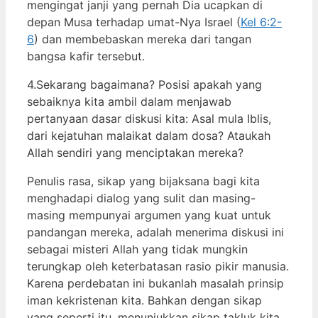
mengingat janji yang pernah Dia ucapkan di
depan Musa terhadap umat-Nya Israel (
Kel 6:2-
6
) dan membebaskan mereka dari tangan
bangsa kafir tersebut.
4.Sekarang bagaimana? Posisi apakah yang
sebaiknya kita ambil dalam menjawab
pertanyaan dasar diskusi kita: Asal mula Iblis,
dari kejatuhan malaikat dalam dosa? Ataukah
Allah sendiri yang menciptakan mereka?
Penulis rasa, sikap yang bijaksana bagi kita
menghadapi dialog yang sulit dan masing-
masing mempunyai argumen yang kuat untuk
pandangan mereka, adalah menerima diskusi ini
sebagai misteri Allah yang tidak mungkin
terungkap oleh keterbatasan rasio pikir manusia.
Karena perdebatan ini bukanlah masalah prinsip
iman kekristenan kita. Bahkan dengan sikap
yang seperti itu, menunjukkan sikap takluk kita