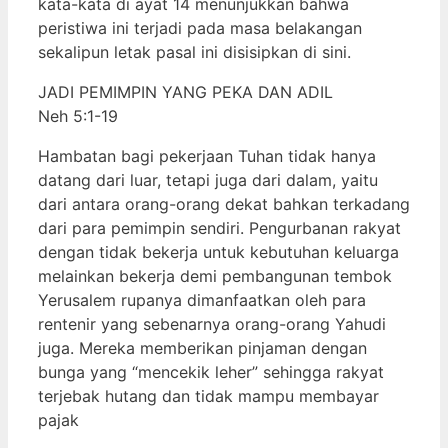
kata-kata di ayat 14 menunjukkan bahwa
peristiwa ini terjadi pada masa belakangan
sekalipun letak pasal ini disisipkan di sini.
JADI PEMIMPIN YANG PEKA DAN ADIL
Neh 5:1-19
Hambatan bagi pekerjaan Tuhan tidak hanya
datang dari luar, tetapi juga dari dalam, yaitu
dari antara orang-orang dekat bahkan terkadang
dari para pemimpin sendiri. Pengurbanan rakyat
dengan tidak bekerja untuk kebutuhan keluarga
melainkan bekerja demi pembangunan tembok
Yerusalem rupanya dimanfaatkan oleh para
rentenir yang sebenarnya orang-orang Yahudi
juga. Mereka memberikan pinjaman dengan
bunga yang “mencekik leher” sehingga rakyat
terjebak hutang dan tidak mampu membayar
pajak
.