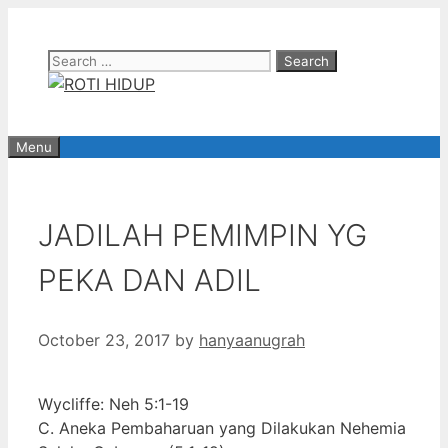
Skip
to
Search
content
for:
Menu
JADILAH PEMIMPIN YG
PEKA DAN ADIL
October 23, 2017
by
hanyaanugrah
Wycliffe: Neh 5:1-19
C. Aneka Pembaharuan yang Dilakukan Nehemia