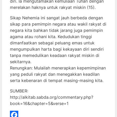
diri. Ia mengutamakan kemuliaan Tuhan dengan
merelakan haknya untuk rakyat miskin (15).
Sikap Nehemia ini sangat jauh berbeda dengan
sikap para pemimpin negara atau wakil rakyat di
negara kita bahkan tidak jarang juga pemimpin
agama atau rohani kita. Kedudukan tinggi
dimanfaatkan sebagai peluang emas untuk
mengumpulkan harta bagi kekayaan diri sendiri
tanpa memedulikan keadaan rakyat miskin di
sekitarnya.
Renungkan: Mulailah menerapkan kepemimpinan
yang peduli rakyat dan menegakkan keadilan
serta kebenaran di tempat masing-masing kita.
SUMBER:
http://alkitab.sabda.org/commentary.php?
book=16&chapter=5&verse=1