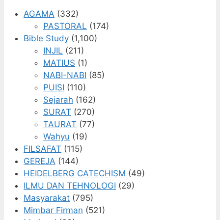
AGAMA
(332)
PASTORAL
(174)
Bible Study
(1,100)
INJIL
(211)
MATIUS
(1)
NABI-NABI
(85)
PUISI
(110)
Sejarah
(162)
SURAT
(270)
TAURAT
(77)
Wahyu
(19)
FILSAFAT
(115)
GEREJA
(144)
HEIDELBERG CATECHISM
(49)
ILMU DAN TEHNOLOGI
(29)
Masyarakat
(795)
Mimbar Firman
(521)