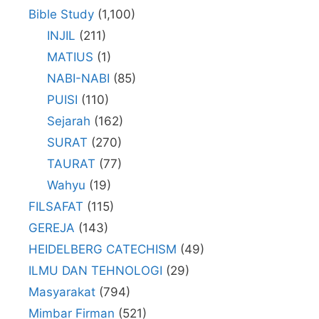
Bible Study
(1,100)
INJIL
(211)
MATIUS
(1)
NABI-NABI
(85)
PUISI
(110)
Sejarah
(162)
SURAT
(270)
TAURAT
(77)
Wahyu
(19)
FILSAFAT
(115)
GEREJA
(143)
HEIDELBERG CATECHISM
(49)
ILMU DAN TEHNOLOGI
(29)
Masyarakat
(794)
Mimbar Firman
(521)