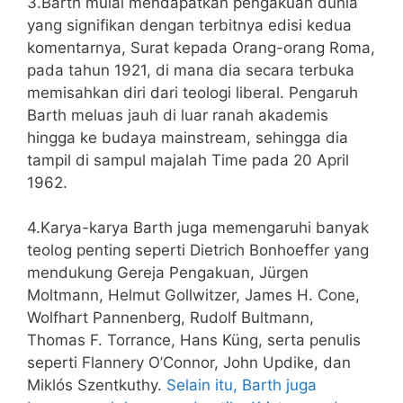
3.Barth mulai mendapatkan pengakuan dunia
yang signifikan dengan terbitnya edisi kedua
komentarnya, Surat kepada Orang-orang Roma,
pada tahun 1921, di mana dia secara terbuka
memisahkan diri dari teologi liberal. Pengaruh
Barth meluas jauh di luar ranah akademis
hingga ke budaya mainstream, sehingga dia
tampil di sampul majalah Time pada 20 April
1962.
4.Karya-karya Barth juga memengaruhi banyak
teolog penting seperti Dietrich Bonhoeffer yang
mendukung Gereja Pengakuan, Jürgen
Moltmann, Helmut Gollwitzer, James H. Cone,
Wolfhart Pannenberg, Rudolf Bultmann,
Thomas F. Torrance, Hans Küng, serta penulis
seperti Flannery O’Connor, John Updike, dan
Miklós Szentkuthy.
Selain itu, Barth juga