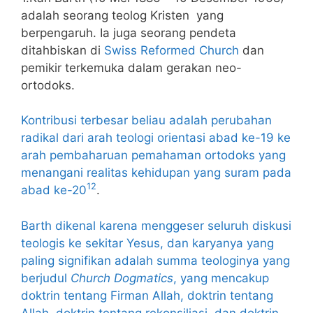
adalah seorang teolog Kristen yang
berpengaruh. Ia juga seorang pendeta
ditahbiskan di
Swiss Reformed Church
dan
pemikir terkemuka dalam gerakan neo-
ortodoks.
Kontribusi terbesar beliau adalah perubahan
radikal dari arah teologi orientasi abad ke-19 ke
arah pembaharuan pemahaman ortodoks yang
menangani realitas kehidupan yang suram pada
1
2
abad ke-20
.
Barth dikenal karena menggeser seluruh diskusi
teologis ke sekitar Yesus, dan karyanya yang
paling signifikan adalah summa teologinya yang
berjudul
Church Dogmatics
, yang mencakup
doktrin tentang Firman Allah, doktrin tentang
Allah, doktrin tentang rekonsiliasi, dan doktrin