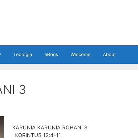
y
Teologia
eBook
Welcome
About
NI 3
KARUNIA KARUNIA ROHANI 3
I KORINTUS 12:4-11