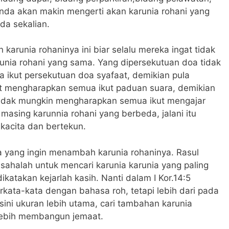
 anda akan makin mengerti akan karunia rohani yang
da sekalian.
arunia rohaninya ini biar selalu mereka ingat tidak
unia rohani yang sama. Yang dipersekutuan doa tidak
ikut persekutuan doa syafaat, demikian pula
t mengharapkan semua ikut paduan suara, demikian
tidak mungkin mengharapkan semua ikut mengajar
masing karunnia rohani yang berbeda, jalani itu
kacita dan bertekun.
a yang ingin menambah karunia rohaninya. Rasul
usahalah untuk mencari karunia karunia yang paling
ikatakan kejarlah kasih. Nanti dalam I Kor.14:5
kata-kata dengan bahasa roh, tetapi lebih dari pada
sini ukuran lebih utama, cari tambahan karunia
lebih membangun jemaat.