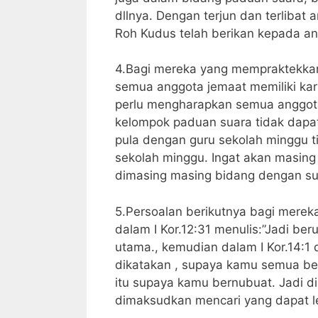
dllnya. Dengan terjun dan terlibat
Roh Kudus telah berikan kepada an
4.Bagi mereka yang mempraktekkan k
semua anggota jemaat memiliki kar
perlu mengharapkan semua anggota 
kelompok paduan suara tidak dapa
pula dengan guru sekolah minggu 
sekolah minggu. Ingat akan masing 
dimasing masing bidang dengan su
5.Persoalan berikutnya bagi merek
dalam I Kor.12:31 menulis:”Jadi ber
utama., kemudian dalam I Kor.14:1 d
dikatakan , supaya kamu semua ber
itu supaya kamu bernubuat. Jadi di
dimaksudkan mencari yang dapat 