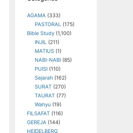
AGAMA
(333)
PASTORAL
(175)
Bible Study
(1,100)
INJIL
(211)
MATIUS
(1)
NABI-NABI
(85)
PUISI
(110)
Sejarah
(162)
SURAT
(270)
TAURAT
(77)
Wahyu
(19)
FILSAFAT
(116)
GEREJA
(144)
HEIDELBERG