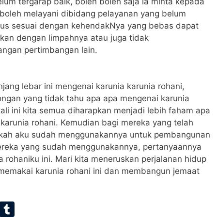
lum tergarap baik, boleh boleh saja ia minta kepada
a boleh melayani dibidang pelayanan yang belum
udus sesuai dengan kehendakNya yang bebas dapat
an dengan limpahnya atau juga tidak
ngan pertimbangan lain.
ang lebar ini mengenai karunia karunia rohani,
olongan yang tidak tahu apa apa mengenai karunia
ali ini kita semua diharapkan menjadi lebih faham apa
karunia rohani. Kemudian bagi mereka yang telah
pakah aku sudah menggunakannya untuk pembangunan
mereka yang sudah menggunakannya, pertanyaannya
rohaniku ini. Mari kita meneruskan perjalanan hidup
 memakai karunia rohani ini dan membangun jemaat
E
T