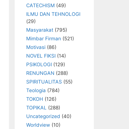
CATECHISM
(49)
ILMU DAN TEHNOLOGI
(29)
Masyarakat
(795)
Mimbar Firman
(521)
Motivasi
(86)
NOVEL FIKSI
(14)
PSIKOLOGI
(129)
RENUNGAN
(288)
SPIRITUALITAS
(55)
Teologia
(784)
TOKOH
(126)
TOPIKAL
(288)
Uncategorized
(40)
Worldview
(10)