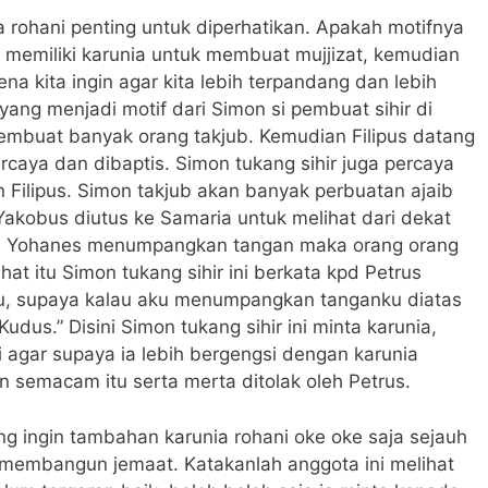
 rohani penting untuk diperhatikan. Apakah motifnya
k memiliki karunia untuk membuat mujjizat, kemudian
ena kita ingin agar kita lebih terpandang dan lebih
yang menjadi motif dari Simon si pembuat sihir di
 membuat banyak orang takjub. Kemudian Filipus datang
rcaya dan dibaptis. Simon tukang sihir juga percaya
n Filipus. Simon takjub akan banyak perbuatan ajaib
 Yakobus diutus ke Samaria untuk melihat dari dekat
 dan Yohanes menumpangkan tangan maka orang orang
at itu Simon tukang sihir ini berkata kpd Petrus
tu, supaya kalau aku menumpangkan tanganku diatas
dus.” Disini Simon tukang sihir ini minta karunia,
i agar supaya ia lebih bergengsi dengan karunia
n semacam itu serta merta ditolak oleh Petrus.
g ingin tambahan karunia rohani oke oke saja sejauh
k membangun jemaat. Katakanlah anggota ini melihat