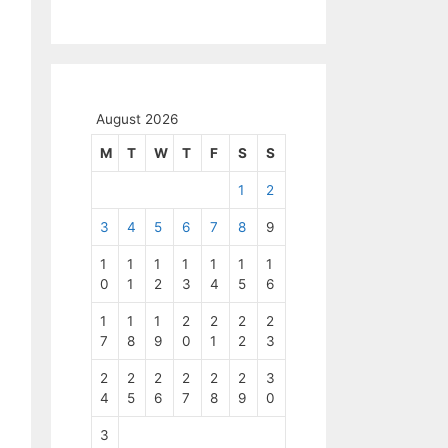
August 2026
M
T
W
T
F
S
S
1
2
3
4
5
6
7
8
9
1
1
1
1
1
1
1
0
1
2
3
4
5
6
1
1
1
2
2
2
2
7
8
9
0
1
2
3
2
2
2
2
2
2
3
4
5
6
7
8
9
0
3