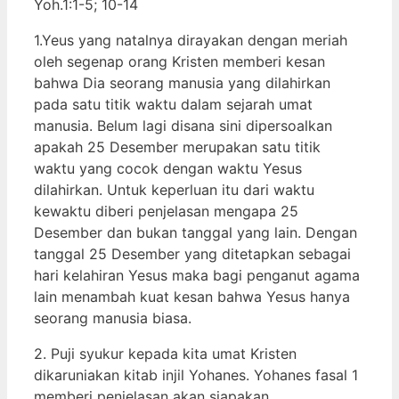
Yoh.1:1-5; 10-14
1.Yeus yang natalnya dirayakan dengan meriah
oleh segenap orang Kristen memberi kesan
bahwa Dia seorang manusia yang dilahirkan
pada satu titik waktu dalam sejarah umat
manusia. Belum lagi disana sini dipersoalkan
apakah 25 Desember merupakan satu titik
waktu yang cocok dengan waktu Yesus
dilahirkan. Untuk keperluan itu dari waktu
kewaktu diberi penjelasan mengapa 25
Desember dan bukan tanggal yang lain. Dengan
tanggal 25 Desember yang ditetapkan sebagai
hari kelahiran Yesus maka bagi penganut agama
lain menambah kuat kesan bahwa Yesus hanya
seorang manusia biasa.
2. Puji syukur kepada kita umat Kristen
dikaruniakan kitab injil Yohanes. Yohanes fasal 1
memberi penjelasan akan siapakan