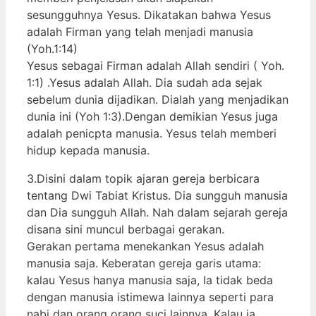
sesungguhnya Yesus. Dikatakan bahwa Yesus
adalah Firman yang telah menjadi manusia
(Yoh.1:14)
Yesus sebagai Firman adalah Allah sendiri ( Yoh.
1:1) .Yesus adalah Allah. Dia sudah ada sejak
sebelum dunia dijadikan. Dialah yang menjadikan
dunia ini (Yoh 1:3).Dengan demikian Yesus juga
adalah penicpta manusia. Yesus telah memberi
hidup kepada manusia.
3.Disini dalam topik ajaran gereja berbicara
tentang Dwi Tabiat Kristus. Dia sungguh manusia
dan Dia sungguh Allah. Nah dalam sejarah gereja
disana sini muncul berbagai gerakan.
Gerakan pertama menekankan Yesus adalah
manusia saja. Keberatan gereja garis utama:
kalau Yesus hanya manusia saja, Ia tidak beda
dengan manusia istimewa lainnya seperti para
nabi dan orang orang suci lainnya. Kalau ia