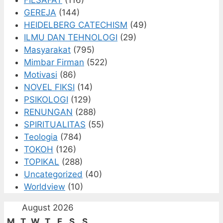
GEREJA
(144)
HEIDELBERG CATECHISM
(49)
ILMU DAN TEHNOLOGI
(29)
Masyarakat
(795)
Mimbar Firman
(522)
Motivasi
(86)
NOVEL FIKSI
(14)
PSIKOLOGI
(129)
RENUNGAN
(288)
SPIRITUALITAS
(55)
Teologia
(784)
TOKOH
(126)
TOPIKAL
(288)
Uncategorized
(40)
Worldview
(10)
August 2026
M
T
W
T
F
S
S