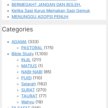
BERMEGAH? JANGAN DAN BOLEH.
Ketika Sapi Kurus Memakan Sapi Gemuk
MENUNGGU ADOPSI PENUH
Categories
AGAMA
(333)
PASTORAL
(175)
Bible Study
(1,100)
INJIL
(211)
MATIUS
(1)
NABI-NABI
(85)
PUISI
(110)
Sejarah
(162)
SURAT
(270)
TAURAT
(77)
Wahyu
(19)
FILSAFAT
(116)