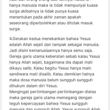
hanya manusia maka ia tidak mempunyai kuasa
surga akibatnya ia tidak punya kuasa
menentukan pada akhir zaman apakah
seseorang diperbolehkan atau ditolak masuk
surga.
4.Gerakan kedua menekankan bahwa Yesus
adalah Allah sejati dan tampak sebagai manusia.
Jadi disini kemanusiaannya hanya semu saja.
Gereja garis utama keberatan sebab kalau Yesus
hanya Allah sejati, bagaimana dia dapat mati
dikayu salib. Kalau begitu Yesus hanya main
sandiwara mati disalib. Kalau demikian halnya
maka dosa manusia belum sungguh sungguh
dihukum dalam diri Yesus.
Mengingat pertimbangan pertimbangan diatas
maka gereja garis utama memegang dengan
teguh kepercayaan bahwa Yesus sungguh
manusia dan sungguh Allah. Yesus sungguh Allah