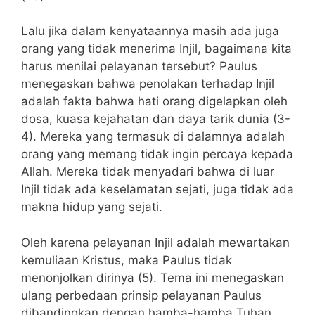
Lalu jika dalam kenyataannya masih ada juga
orang yang tidak menerima Injil, bagaimana kita
harus menilai pelayanan tersebut? Paulus
menegaskan bahwa penolakan terhadap Injil
adalah fakta bahwa hati orang digelapkan oleh
dosa, kuasa kejahatan dan daya tarik dunia (3-
4). Mereka yang termasuk di dalamnya adalah
orang yang memang tidak ingin percaya kepada
Allah. Mereka tidak menyadari bahwa di luar
Injil tidak ada keselamatan sejati, juga tidak ada
makna hidup yang sejati.
Oleh karena pelayanan Injil adalah mewartakan
kemuliaan Kristus, maka Paulus tidak
menonjolkan dirinya (5). Tema ini menegaskan
ulang perbedaan prinsip pelayanan Paulus
dibandingkan dengan hamba-hamba Tuhan