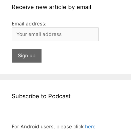
Receive new article by email
Email address:
Subscribe to Podcast
For Android users, please click
here