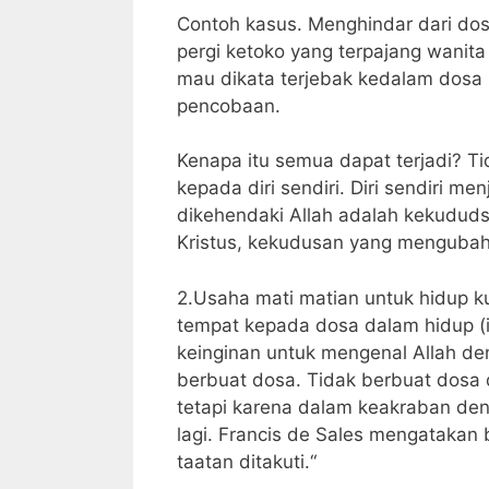
Contoh kasus. Menghindar dari dosa
pergi ketoko yang terpajang wanita
mau dikata terjebak kedalam dos
pencobaan.
Kenapa itu semua dapat terjadi? T
kepada diri sendiri. Diri sendiri 
dikehendaki Allah adalah kekudud
Kristus, kekudusan yang mengubah h
2.Usaha mati matian untuk hidup k
tempat kepada dosa dalam hidup (i
keinginan untuk mengenal Allah den
berbuat dosa. Tidak berbuat dosa d
tetapi karena dalam keakraban de
lagi. Francis de Sales mengatakan 
taatan ditakuti.“