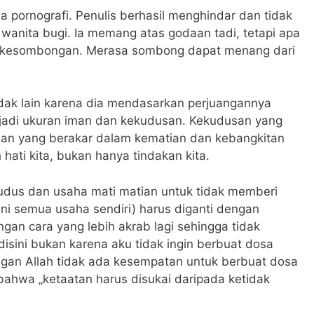
 pornografi. Penulis berhasil menghindar dan tidak
 wanita bugi. Ia memang atas godaan tadi, tetapi apa
a kesombongan. Merasa sombong dapat menang dari
idak lain karena dia mendasarkan perjuangannya
menjadi ukuran iman dan kekudusan. Kekudusan yang
san yang berakar dalam kematian dan kebangkitan
ati kita, bukan hanya tindakan kita.
udus dan usaha mati matian untuk tidak memberi
ni semua usaha sendiri) harus diganti dengan
gan cara yang lebih akrab lagi sehingga tidak
isini bukan karena aku tidak ingin berbuat dosa
ngan Allah tidak ada kesempatan untuk berbuat dosa
bahwa „ketaatan harus disukai daripada ketidak