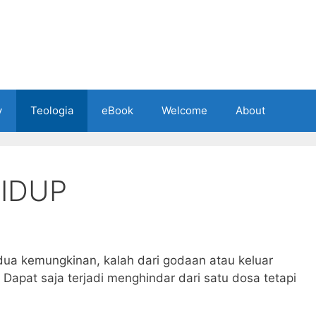
y
Teologia
eBook
Welcome
About
IDUP
ua kemungkinan, kalah dari godaan atau keluar
Dapat saja terjadi menghindar dari satu dosa tetapi