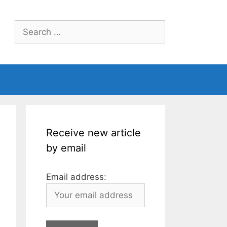
Search
for:
Receive new article
by email
Email address: