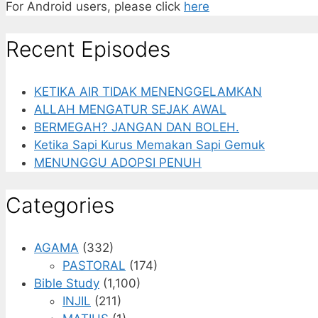
For Android users, please click
here
Recent Episodes
KETIKA AIR TIDAK MENENGGELAMKAN
ALLAH MENGATUR SEJAK AWAL
BERMEGAH? JANGAN DAN BOLEH.
Ketika Sapi Kurus Memakan Sapi Gemuk
MENUNGGU ADOPSI PENUH
Categories
AGAMA
(332)
PASTORAL
(174)
Bible Study
(1,100)
INJIL
(211)