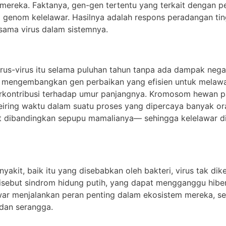
mereka. Faktanya, gen-gen tertentu yang terkait dengan 
 genom kelelawar. Hasilnya adalah respons peradangan ti
sama virus dalam sistemnya.
s-virus itu selama puluhan tahun tanpa ada dampak negat
lah mengembangkan gen perbaikan yang efisien untuk mela
berkontribusi terhadap umur panjangnya. Kromosom hewan 
seiring waktu dalam suatu proses yang dipercaya banyak 
bat dibandingkan sepupu mamalianya— sehingga kelelawar d
yakit, baik itu yang disebabkan oleh bakteri, virus tak dik
 disebut sindrom hidung putih, yang dapat mengganggu hibe
lawar menjalankan peran penting dalam ekosistem mereka, 
dan serangga.