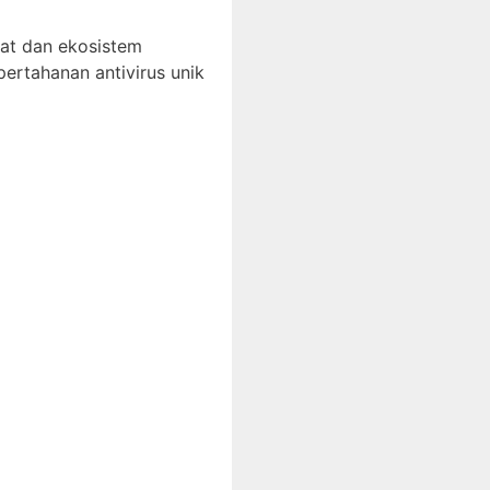
tat dan ekosistem
ertahanan antivirus unik