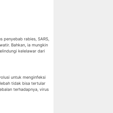
rus penyebab rabies, SARS,
watir. Bahkan, ia mungkin
lindungi kelelawar dari
olusi untuk menginfeksi
ebah tidak bisa tertular
ebalan terhadapnya, virus