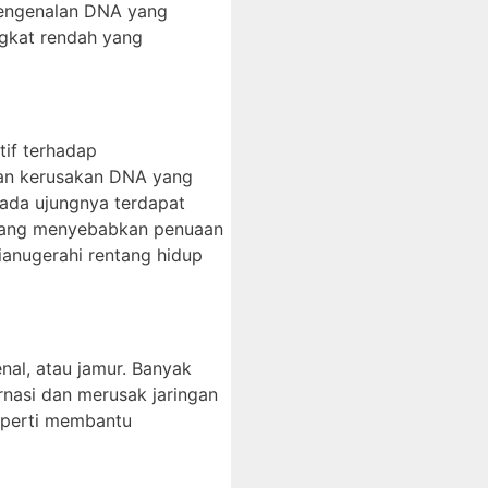
pengenalan DNA yang
ngkat rendah yang
if terhadap
wan kerusakan DNA yang
pada ujungnya terdapat
orang menyebabkan penuaan
ianugerahi rentang hidup
enal, atau jamur. Banyak
rnasi dan merusak jaringan
seperti membantu