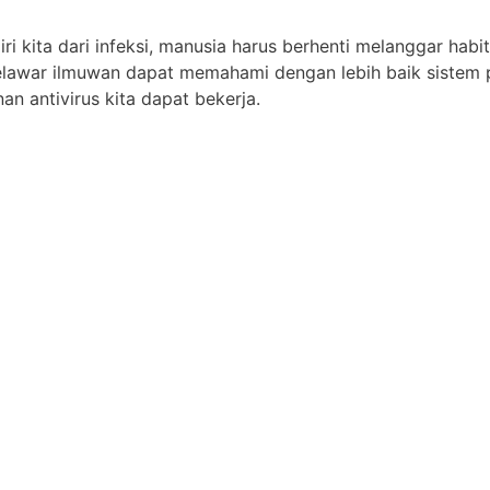
ri kita dari infeksi, manusia harus berhenti melanggar habi
elawar ilmuwan dapat memahami dengan lebih baik sistem p
an antivirus kita dapat bekerja.