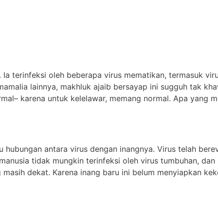
. Ia terinfeksi oleh beberapa virus mematikan, termasuk vi
amalia lainnya, makhluk ajaib bersayap ini sugguh tak kha
ormal– karena untuk kelelawar, memang normal. Apa yang me
 hubungan antara virus dengan inangnya. Virus telah berev
manusia tidak mungkin terinfeksi oleh virus tumbuhan, dan l
ng masih dekat. Karena inang baru ini belum menyiapkan kek