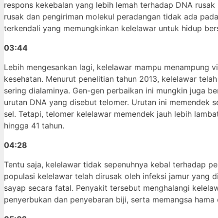
respons kekebalan yang lebih lemah terhadap DNA rusak 
rusak dan pengiriman molekul peradangan tidak ada pada
terkendali yang memungkinkan kelelawar untuk hidup ber
03:44
Lebih mengesankan lagi, kelelawar mampu menampung viru
kesehatan. Menurut penelitian tahun 2013, kelelawar te
sering dialaminya. Gen-gen perbaikan ini mungkin juga 
urutan DNA yang disebut telomer. Urutan ini memendek 
sel. Tetapi, telomer kelelawar memendek jauh lebih lam
hingga 41 tahun.
04:28
Tentu saja, kelelawar tidak sepenuhnya kebal terhadap pen
populasi kelelawar telah dirusak oleh infeksi jamur yang
sayap secara fatal. Penyakit tersebut menghalangi kele
penyerbukan dan penyebaran biji, serta memangsa hama 