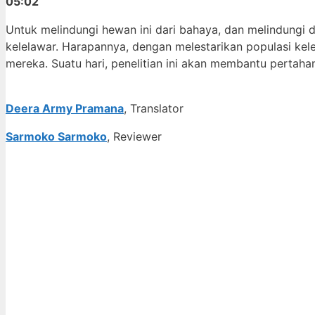
05:02
Untuk melindungi hewan ini dari bahaya, dan melindungi di
kelelawar. Harapannya, dengan melestarikan populasi kel
mereka. Suatu hari, penelitian ini akan membantu pertahan
Deera Army Pramana
, Translator
Sarmoko Sarmoko
, Reviewer