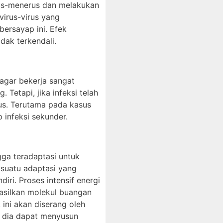
erus-menerus dan melakukan
virus-virus yang
ersayap ini. Efek
dak terkendali.
 agar bekerja sangat
Tetapi, jika infeksi telah
us. Terutama pada kasus
 infeksi sekunder.
gga teradaptasi untuk
 suatu adaptasi yang
ri. Proses intensif energi
asilkan molekul buangan
ni akan diserang oleh
i, dia dapat menyusun