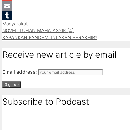
Gmail
Email
Categories
Masyarakat
Tumblr
NOVEL TUHAN MAHA ASYIK (4)
KAPANKAH PANDEMI INI AKAN BERAKHIR?
Receive new article by email
Email address:
Subscribe to Podcast