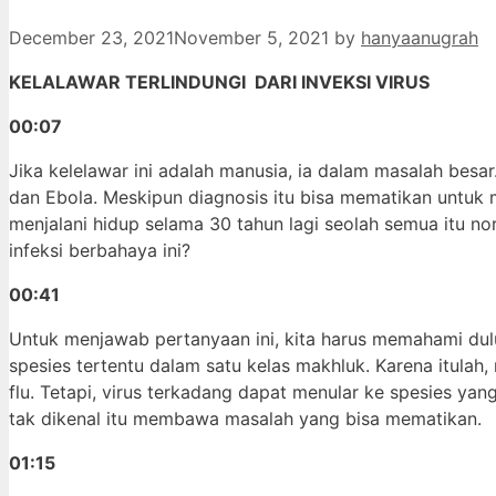
December 23, 2021
November 5, 2021
by
hanyaanugrah
KELALAWAR TERLINDUNGI DARI INVEKSI VIRUS
00:07
Jika kelelawar ini adalah manusia, ia dalam masalah besar
dan Ebola. Meskipun diagnosis itu bisa mematikan untuk m
menjalani hidup selama 30 tahun lagi seolah semua itu n
infeksi berbahaya ini?
00:41
Untuk menjawab pertanyaan ini, kita harus memahami dulu
spesies tertentu dalam satu kelas makhluk. Karena itulah, 
flu. Tetapi, virus terkadang dapat menular ke spesies ya
tak dikenal itu membawa masalah yang bisa mematikan.
01:15