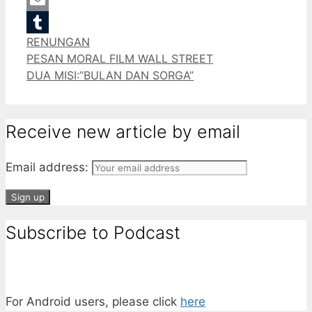
Email
Categories
RENUNGAN
Tumblr
PESAN MORAL FILM WALL STREET
DUA MISI:”BULAN DAN SORGA”
Receive new article by email
Email address:
Subscribe to Podcast
For Android users, please click
here