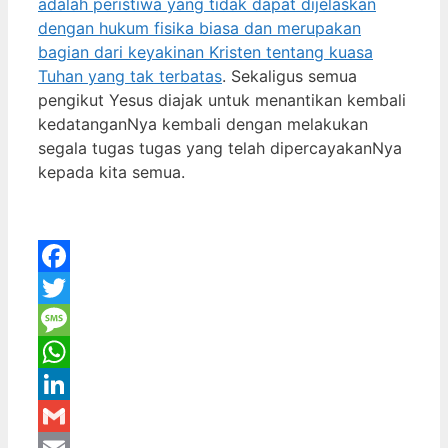
adalah peristiwa yang tidak dapat dijelaskan
dengan hukum fisika biasa dan merupakan
bagian dari keyakinan Kristen tentang kuasa
Tuhan yang tak terbatas
. Sekaligus semua
pengikut Yesus diajak untuk menantikan kembali
kedatanganNya kembali dengan melakukan
segala tugas tugas yang telah dipercayakanNya
kepada kita semua.
Facebook
Twitter
Message
WhatsApp
LinkedIn
Gmail