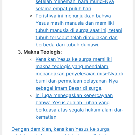
setelah menemani para murid-Nya
selama empat puluh hari
..
Peristiwa ini menunjukkan bahwa
Yesus masih manusia dan memiliki
tubuh manusia di surga saat ini, tetapi
tubuh tersebut telah dimuliakan dan
berbeda dari tubuh duniawi
.
Makna Teologis
:
Kenaikan Yesus ke surga memiliki
makna teologis yang mendalam,
menandakan penyelesaian misi-Nya di
bumi dan permulaan pelayanan-Nya
sebagai Imam Besar di surga
.
Ini juga menegaskan kepercayaan
bahwa Yesus adalah Tuhan yang
berkuasa atas segala hukum alam dan
kematian
.
Dengan demikian, kenaikan Yesus ke surga