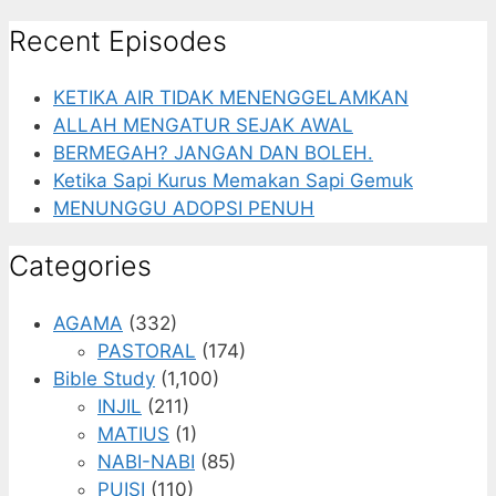
Recent Episodes
KETIKA AIR TIDAK MENENGGELAMKAN
ALLAH MENGATUR SEJAK AWAL
BERMEGAH? JANGAN DAN BOLEH.
Ketika Sapi Kurus Memakan Sapi Gemuk
MENUNGGU ADOPSI PENUH
Categories
AGAMA
(332)
PASTORAL
(174)
Bible Study
(1,100)
INJIL
(211)
MATIUS
(1)
NABI-NABI
(85)
PUISI
(110)