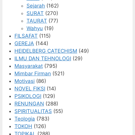
Sejarah
(162)
SURAT
(270)
TAURAT
(77)
Wahyu
(19)
FILSAFAT
(115)
GEREJA
(144)
HEIDELBERG CATECHISM
(49)
ILMU DAN TEHNOLOGI
(29)
Masyarakat
(795)
Mimbar Firman
(521)
Motivasi
(86)
NOVEL FIKSI
(14)
PSIKOLOGI
(129)
RENUNGAN
(288)
SPIRITUALITAS
(55)
Teologia
(783)
TOKOH
(126)
TOPIKAL
(288)