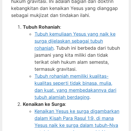
hukum gravitasi. Ini adalah bagian dari doktrin
kebangkitan dan kenaikan Yesus yang dianggap
sebagai mukjizat dan tindakan ilahi.
Tubuh Rohaniah
:
Tubuh kemuliaan Yesus yang naik ke
surga dijelaskan sebagai tubuh
rohaniah
. Tubuh ini berbeda dari tubuh
jasmani yang kita miliki dan tidak
terikat oleh hukum alam semesta,
termasuk gravitasi.
Tubuh rohaniah memiliki kualitas-
kualitas seperti tidak binasa, mulia,
dan kuat, yang membedakannya dari
tubuh alamiah berdaging
.
Kenaikan ke Surga
:
Kenaikan Yesus ke surga digambarkan
dalam Kisah Para Rasul 1:9, di mana
Yesus naik ke surga dalam tubuh-Nya