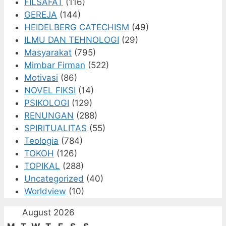
FILSAFAT
(116)
GEREJA
(144)
HEIDELBERG CATECHISM
(49)
ILMU DAN TEHNOLOGI
(29)
Masyarakat
(795)
Mimbar Firman
(522)
Motivasi
(86)
NOVEL FIKSI
(14)
PSIKOLOGI
(129)
RENUNGAN
(288)
SPIRITUALITAS
(55)
Teologia
(784)
TOKOH
(126)
TOPIKAL
(288)
Uncategorized
(40)
Worldview
(10)
August 2026