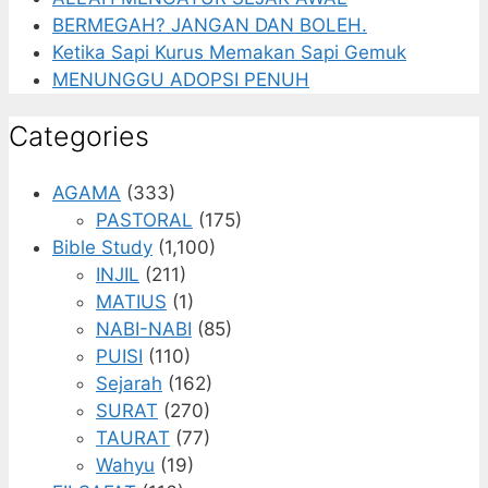
BERMEGAH? JANGAN DAN BOLEH.
Ketika Sapi Kurus Memakan Sapi Gemuk
MENUNGGU ADOPSI PENUH
Categories
AGAMA
(333)
PASTORAL
(175)
Bible Study
(1,100)
INJIL
(211)
MATIUS
(1)
NABI-NABI
(85)
PUISI
(110)
Sejarah
(162)
SURAT
(270)
TAURAT
(77)
Wahyu
(19)