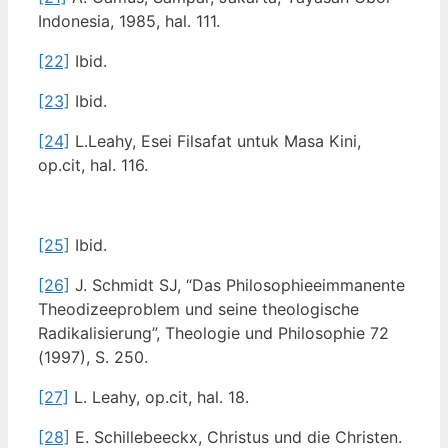
Indonesia, 1985, hal. 111.
[22]
Ibid.
[23]
Ibid.
[24]
L.Leahy, Esei Filsafat untuk Masa Kini,
op.cit, hal. 116.
[25]
Ibid.
[26]
J. Schmidt SJ, “Das Philosophieeimmanente
Theodizeeproblem und seine theologische
Radikalisierung”, Theologie und Philosophie 72
(1997), S. 250.
[27]
L. Leahy, op.cit, hal. 18.
[28]
E. Schillebeeckx, Christus und die Christen.