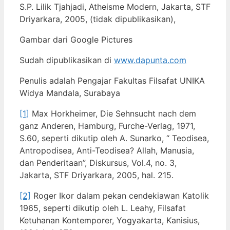
S.P. Lilik Tjahjadi, Atheisme Modern, Jakarta, STF
Driyarkara, 2005, (tidak dipublikasikan),
Gambar dari Google Pictures
Sudah dipublikasikan di
www.dapunta.com
Penulis adalah Pengajar Fakultas Filsafat UNIKA
Widya Mandala, Surabaya
[1]
Max Horkheimer, Die Sehnsucht nach dem
ganz Anderen, Hamburg, Furche-Verlag, 1971,
S.60, seperti dikutip oleh A. Sunarko, “ Teodisea,
Antropodisea, Anti-Teodisea? Allah, Manusia,
dan Penderitaan”, Diskursus, Vol.4, no. 3,
Jakarta, STF Driyarkara, 2005, hal. 215.
[2]
Roger Ikor dalam pekan cendekiawan Katolik
1965, seperti dikutip oleh L. Leahy, Filsafat
Ketuhanan Kontemporer, Yogyakarta, Kanisius,