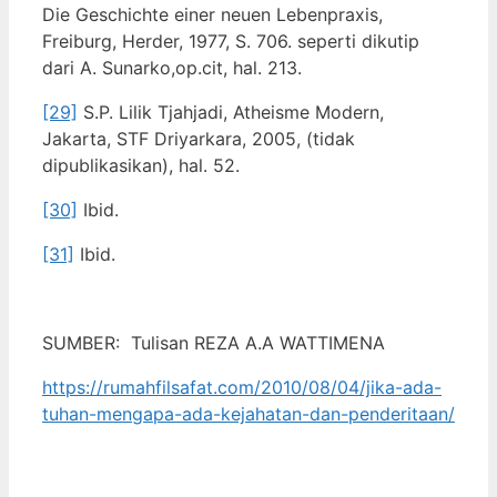
Die Geschichte einer neuen Lebenpraxis,
Freiburg, Herder, 1977, S. 706. seperti dikutip
dari A. Sunarko,op.cit, hal. 213.
[29]
S.P. Lilik Tjahjadi, Atheisme Modern,
Jakarta, STF Driyarkara, 2005, (tidak
dipublikasikan), hal. 52.
[30]
Ibid.
[31]
Ibid.
SUMBER: Tulisan REZA A.A WATTIMENA
https://rumahfilsafat.com/2010/08/04/jika-ada-
tuhan-mengapa-ada-kejahatan-dan-penderitaan/