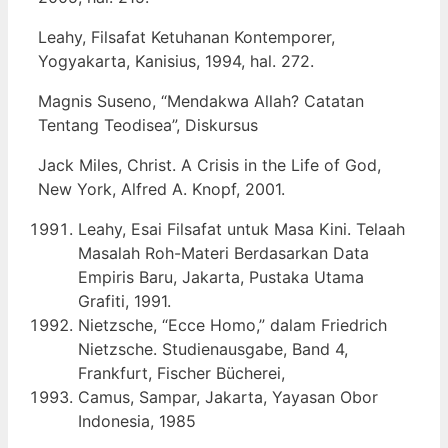
Leahy, Filsafat Ketuhanan Kontemporer,
Yogyakarta, Kanisius, 1994, hal. 272.
Magnis Suseno, “Mendakwa Allah? Catatan
Tentang Teodisea”, Diskursus
Jack Miles, Christ. A Crisis in the Life of God,
New York, Alfred A. Knopf, 2001.
Leahy, Esai Filsafat untuk Masa Kini. Telaah
Masalah Roh-Materi Berdasarkan Data
Empiris Baru, Jakarta, Pustaka Utama
Grafiti, 1991.
Nietzsche, “Ecce Homo,” dalam Friedrich
Nietzsche. Studienausgabe, Band 4,
Frankfurt, Fischer Bücherei,
Camus, Sampar, Jakarta, Yayasan Obor
Indonesia, 1985