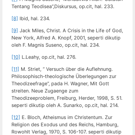
Tentang Teodisea”,Diskursus, op.cit, hal. 233.
[8]
Ibid, hal. 234.
[9]
Jack Miles, Christ. A Crisis in the Life of God,
New York, Alfred A. Knopf, 2001, seperti dikutip
oleh F. Magnis Suseno, op.cit, hal. 234.
[10]
L.Leahy, op.cit, hal. 276.
[11]
M. Striet, “ Versuch über die Auflehnung.
Philosophisch-theologische Überlegungen zur
Theodizeefrage”, pada H. Wagner, Mit Gott
streiten. Neue Zugaenge zum
Theodizeeproblem, Freiburg, Herder, 1998, S. 51.
seperti dikutip oleh A. Sunarko, op.cit, hal. 214.
[12]
E. Bloch, Atheismus im Christentum. Zur
Religion des Exodus und des Reichs, Hamburg,
Rowohlt Verlag, 1970, S. 106-107. seperti dikutip