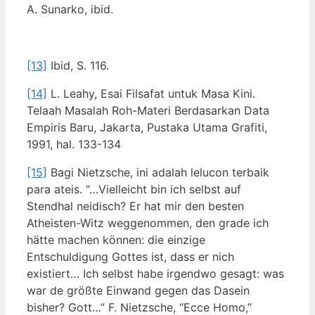
A. Sunarko, ibid.
[13]
Ibid, S. 116.
[14]
L. Leahy, Esai Filsafat untuk Masa Kini.
Telaah Masalah Roh-Materi Berdasarkan Data
Empiris Baru, Jakarta, Pustaka Utama Grafiti,
1991, hal. 133-134
[15]
Bagi Nietzsche, ini adalah lelucon terbaik
para ateis. “…Vielleicht bin ich selbst auf
Stendhal neidisch? Er hat mir den besten
Atheisten-Witz weggenommen, den grade ich
hätte machen können: die einzige
Entschuldigung Gottes ist, dass er nich
existiert… Ich selbst habe irgendwo gesagt: was
war de größte Einwand gegen das Dasein
bisher? Gott…” F. Nietzsche, “Ecce Homo,”