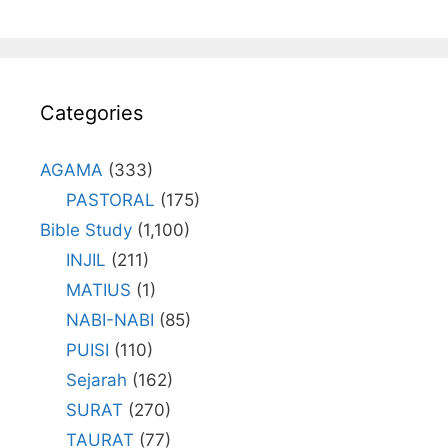
Categories
AGAMA
(333)
PASTORAL
(175)
Bible Study
(1,100)
INJIL
(211)
MATIUS
(1)
NABI-NABI
(85)
PUISI
(110)
Sejarah
(162)
SURAT
(270)
TAURAT
(77)