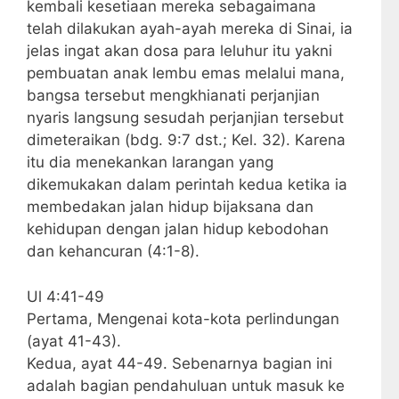
kembali kesetiaan mereka sebagaimana
telah dilakukan ayah-ayah mereka di Sinai, ia
jelas ingat akan dosa para leluhur itu yakni
pembuatan anak lembu emas melalui mana,
bangsa tersebut mengkhianati perjanjian
nyaris langsung sesudah perjanjian tersebut
dimeteraikan (bdg. 9:7 dst.; Kel. 32). Karena
itu dia menekankan larangan yang
dikemukakan dalam perintah kedua ketika ia
membedakan jalan hidup bijaksana dan
kehidupan dengan jalan hidup kebodohan
dan kehancuran (4:1-8).
Ul 4:41-49
Pertama, Mengenai kota-kota perlindungan
(ayat 41-43).
Kedua, ayat 44-49. Sebenarnya bagian ini
adalah bagian pendahuluan untuk masuk ke