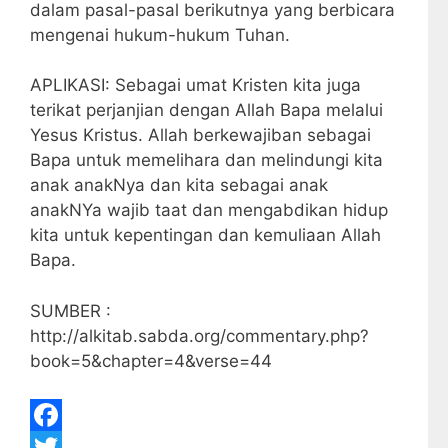
dalam pasal-pasal berikutnya yang berbicara
mengenai hukum-hukum Tuhan.
APLIKASI: Sebagai umat Kristen kita juga
terikat perjanjian dengan Allah Bapa melalui
Yesus Kristus. Allah berkewajiban sebagai
Bapa untuk memelihara dan melindungi kita
anak anakNya dan kita sebagai anak
anakNYa wajib taat dan mengabdikan hidup
kita untuk kepentingan dan kemuliaan Allah
Bapa.
SUMBER :
http://alkitab.sabda.org/commentary.php?
book=5&chapter=4&verse=44
F