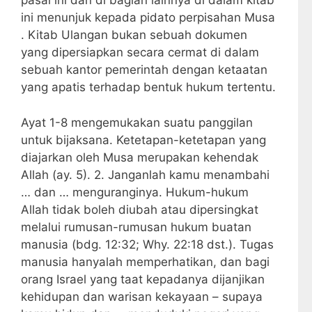
pasal ini dan di bagian lainnya di dalam kitab
ini menunjuk kepada pidato perpisahan Musa
. Kitab Ulangan bukan sebuah dokumen
yang dipersiapkan secara cermat di dalam
sebuah kantor pemerintah dengan ketaatan
yang apatis terhadap bentuk hukum tertentu.
Ayat 1-8 mengemukakan suatu panggilan
untuk bijaksana. Ketetapan-ketetapan yang
diajarkan oleh Musa merupakan kehendak
Allah (ay. 5). 2. Janganlah kamu menambahi
… dan … menguranginya. Hukum-hukum
Allah tidak boleh diubah atau dipersingkat
melalui rumusan-rumusan hukum buatan
manusia (bdg. 12:32; Why. 22:18 dst.). Tugas
manusia hanyalah memperhatikan, dan bagi
orang Israel yang taat kepadanya dijanjikan
kehidupan dan warisan kekayaan – supaya