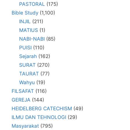
PASTORAL
(175)
Bible Study
(1,100)
INJIL
(211)
MATIUS
(1)
NABI-NABI
(85)
PUISI
(110)
Sejarah
(162)
SURAT
(270)
TAURAT
(77)
Wahyu
(19)
FILSAFAT
(116)
GEREJA
(144)
HEIDELBERG CATECHISM
(49)
ILMU DAN TEHNOLOGI
(29)
Masyarakat
(795)