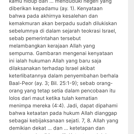
kamu hidup dan … menduduki negeri yang
diberikan kepadamu (ay. 1). Kenyataan
bahwa pada akhirnya kesalehan dan
kemakmuran akan berpadu sudah dilukiskan
sebelumnya di dalam sejarah teokrasi Israel,
sebab pemerintahan tersebut
melambangkan kerajaan Allah yang
sempurna. Gambaran mengenai kenyataan
ini ialah hukuman Allah yang baru saja
dilaksanakan terhadap Israel akibat
keterlibatannya dalam penyembahan berhala
Baal-Peor (ay. 3; Bil. 25:1-9); sebab orang-
orang yang tetap setia dalam pencobaan itu
lolos dari maut ketika tulah kematian
menimpa mereka (4:4). Jadi, dapat dipahami
bahwa ketaatan pada hukum Allah dianggap
sebagai kebijaksanaan sejati. 7, 8. Allah yang
demikian dekat … dan … ketetapan dan