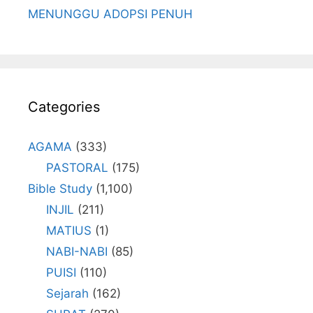
MENUNGGU ADOPSI PENUH
Categories
AGAMA
(333)
PASTORAL
(175)
Bible Study
(1,100)
INJIL
(211)
MATIUS
(1)
NABI-NABI
(85)
PUISI
(110)
Sejarah
(162)