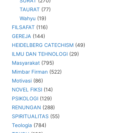
SURAT
(270)
TAURAT
(77)
Wahyu
(19)
FILSAFAT
(116)
GEREJA
(144)
HEIDELBERG CATECHISM
(49)
ILMU DAN TEHNOLOGI
(29)
Masyarakat
(795)
Mimbar Firman
(522)
Motivasi
(86)
NOVEL FIKSI
(14)
PSIKOLOGI
(129)
RENUNGAN
(288)
SPIRITUALITAS
(55)
Teologia
(784)