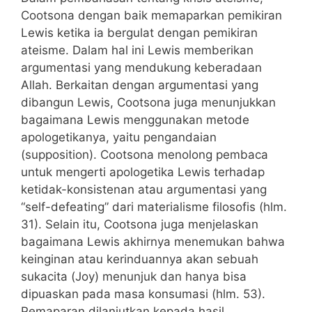
Cootsona dengan baik memaparkan pemikiran
Lewis ketika ia bergulat dengan pemikiran
ateisme. Dalam hal ini Lewis memberikan
argumentasi yang mendukung keberadaan
Allah. Berkaitan dengan argumentasi yang
dibangun Lewis, Cootsona juga menunjukkan
bagaimana Lewis menggunakan metode
apologetikanya, yaitu pengandaian
(supposition). Cootsona menolong pembaca
untuk mengerti apologetika Lewis terhadap
ketidak-konsistenan atau argumentasi yang
“self-defeating” dari materialisme filosofis (hlm.
31). Selain itu, Cootsona juga menjelaskan
bagaimana Lewis akhirnya menemukan bahwa
keinginan atau kerinduannya akan sebuah
sukacita (Joy) menunjuk dan hanya bisa
dipuaskan pada masa konsumasi (hlm. 53).
Pemaparan dilanjutkan kepada hasil