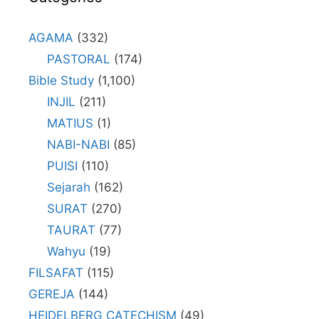
AGAMA
(332)
PASTORAL
(174)
Bible Study
(1,100)
INJIL
(211)
MATIUS
(1)
NABI-NABI
(85)
PUISI
(110)
Sejarah
(162)
SURAT
(270)
TAURAT
(77)
Wahyu
(19)
FILSAFAT
(115)
GEREJA
(144)
HEIDELBERG CATECHISM
(49)