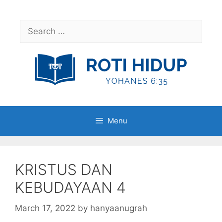
Skip
to
Search
content
for:
Menu
KRISTUS DAN
KEBUDAYAAN 4
March 17, 2022
by
hanyaanugrah