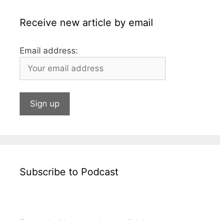
k
Receive new article by email
Email address:
Subscribe to Podcast