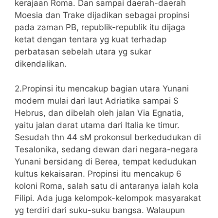
kerajaan Roma. Dan sampai daerah-daerah
Moesia dan Trake dijadikan sebagai propinsi
pada zaman PB, republik-republik itu dijaga
ketat dengan tentara yg kuat terhadap
perbatasan sebelah utara yg sukar
dikendalikan.
2.Propinsi itu mencakup bagian utara Yunani
modern mulai dari laut Adriatika sampai S
Hebrus, dan dibelah oleh jalan Via Egnatia,
yaitu jalan darat utama dari Italia ke timur.
Sesudah thn 44 sM prokonsul berkedudukan di
Tesalonika, sedang dewan dari negara-negara
Yunani bersidang di Berea, tempat kedudukan
kultus kekaisaran. Propinsi itu mencakup 6
koloni Roma, salah satu di antaranya ialah kola
Filipi. Ada juga kelompok-kelompok masyarakat
yg terdiri dari suku-suku bangsa. Walaupun