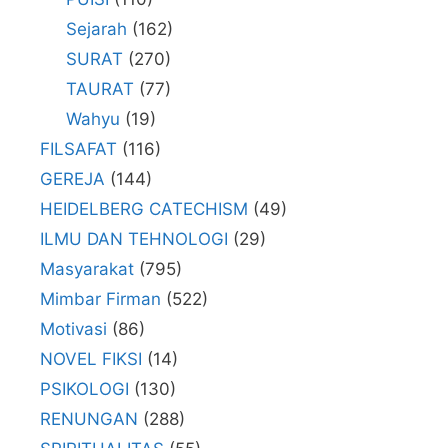
Sejarah
(162)
SURAT
(270)
TAURAT
(77)
Wahyu
(19)
FILSAFAT
(116)
GEREJA
(144)
HEIDELBERG CATECHISM
(49)
ILMU DAN TEHNOLOGI
(29)
Masyarakat
(795)
Mimbar Firman
(522)
Motivasi
(86)
NOVEL FIKSI
(14)
PSIKOLOGI
(130)
RENUNGAN
(288)