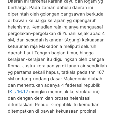
Daerah ini terkenal karena kayu dan logam yg
berharga. Pada zaman dahulu daerah ini
diperintah oleh golongan bangsawan berkuda
di bawah keluarga kerajaan yg dipengaruhi
helenisme. Kemudian raja-rajanya menguasai
pergolakan-pergolakan di Yunani sejak abad 4
sM, dan sesudah Iskandar (Agung) kekuasaan
keturunan raja Makedonia meliputi seluruh
daerah Laut Tengah bagian timur, hingga
kerajaan-kerajaan itu digulingkan oleh bangsa
Roma. Justru kerajaan yg di tanah air sendirilah
yg pertama sekali hapus, tatkala pada thn 167
sM undang-undang dasar Makedonia diubah
dan menentukan adanya 4 federasi republik
(
Kis 16:12
mungkin menunjuk ke struktur ini)
dan dengan demikian proses helenisasi
dituntaskan. Republik-republik itu kemudian
ditempatkan di bawah kekuasaan propinsi