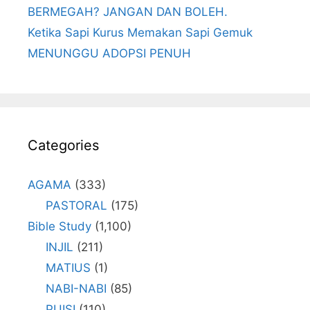
BERMEGAH? JANGAN DAN BOLEH.
Ketika Sapi Kurus Memakan Sapi Gemuk
MENUNGGU ADOPSI PENUH
Categories
AGAMA
(333)
PASTORAL
(175)
Bible Study
(1,100)
INJIL
(211)
MATIUS
(1)
NABI-NABI
(85)
PUISI
(110)