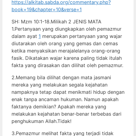
https://alkitab.sabda.org/commentary.php?
book=19&chapter=10&verse=1
SH: Mzm 10:1-18.Milikah 2 JENIS MATA
1.Pertanyaan yang diungkapkan oleh pemazmur
dalam ayat
1
merupakan pertanyaan yang wajar
diutarakan oleh orang yang gemas dan cemas
ketika menyaksikan merajalelanya orang-orang
fasik. Dikatakan wajar karena paling tidak itulah
fakta yang dirasakan dan dilihat oleh pemazmur.
2.Memang bila dilihat dengan mata jasmani
mereka yang melakukan segala kejahatan
nampaknya tetap dapat menikmati hidup dengan
enak tanpa ancaman hukuman. Namun apakah
faktanya demikian? Apakah mereka yang
melakukan kejahatan benar-benar terbebas dari
penghukuman Allah.Tidak!
3.Pemazmur melihat fakta yang terjadi tidak