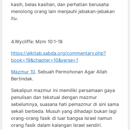
kasih, belas kasihan, dan perhatian berusaha
menolong orang lain menjauhi jebakan-jebakan
itu.
4.Wycliffe: Mzm 10:1-18
https://alkitab.sabda.org/commentary.php?
book=19&chapter=10&verse=1
Mazmur 10
. Sebuah Permohonan Agar Allah
Bertindak.
Sekalipun mazmur ini memiliki persamaan gaya
penulisan dan tekstual dengan mazmur
sebelumnya, suasana hati pemazmur di sini sama
sekali berbeda. Musuh yang dihadapi bukan lagi
orang-orang fasik di luar bangsa Israel namun
orang fasik dalam kalangan Israel sendiri.