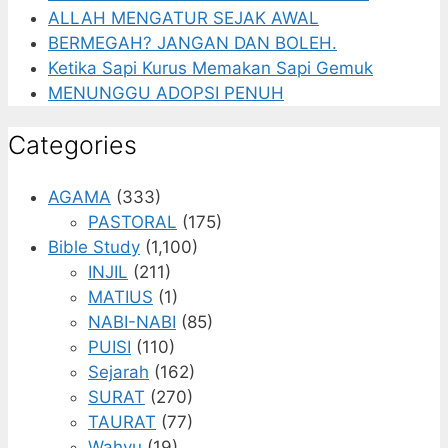
ALLAH MENGATUR SEJAK AWAL
BERMEGAH? JANGAN DAN BOLEH.
Ketika Sapi Kurus Memakan Sapi Gemuk
MENUNGGU ADOPSI PENUH
Categories
AGAMA
(333)
PASTORAL
(175)
Bible Study
(1,100)
INJIL
(211)
MATIUS
(1)
NABI-NABI
(85)
PUISI
(110)
Sejarah
(162)
SURAT
(270)
TAURAT
(77)
Wahyu
(19)