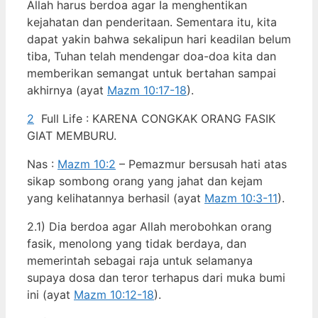
Allah harus berdoa agar Ia menghentikan
kejahatan dan penderitaan. Sementara itu, kita
dapat yakin bahwa sekalipun hari keadilan belum
tiba, Tuhan telah mendengar doa-doa kita dan
memberikan semangat untuk bertahan sampai
akhirnya (ayat
Mazm 10:17-18
).
2
Full Life : KARENA CONGKAK ORANG FASIK
GIAT MEMBURU.
Nas :
Mazm 10:2
– Pemazmur bersusah hati atas
sikap sombong orang yang jahat dan kejam
yang kelihatannya berhasil (ayat
Mazm 10:3-11
).
2.1) Dia berdoa agar Allah merobohkan orang
fasik, menolong yang tidak berdaya, dan
memerintah sebagai raja untuk selamanya
supaya dosa dan teror terhapus dari muka bumi
ini (ayat
Mazm 10:12-18
).