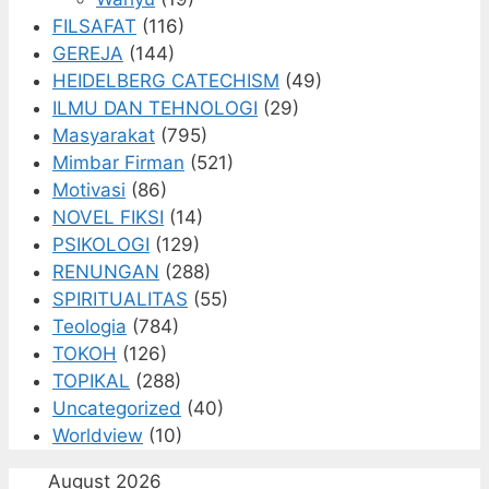
FILSAFAT
(116)
GEREJA
(144)
HEIDELBERG CATECHISM
(49)
ILMU DAN TEHNOLOGI
(29)
Masyarakat
(795)
Mimbar Firman
(521)
Motivasi
(86)
NOVEL FIKSI
(14)
PSIKOLOGI
(129)
RENUNGAN
(288)
SPIRITUALITAS
(55)
Teologia
(784)
TOKOH
(126)
TOPIKAL
(288)
Uncategorized
(40)
Worldview
(10)
August 2026