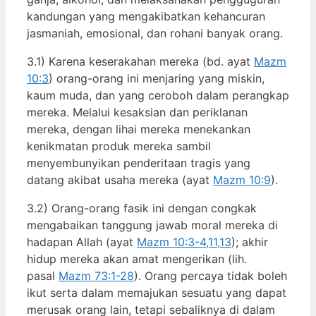
kandungan yang mengakibatkan kehancuran
jasmaniah, emosional, dan rohani banyak orang.
3.1) Karena keserakahan mereka (bd. ayat
Mazm
10:3
) orang-orang ini menjaring yang miskin,
kaum muda, dan yang ceroboh dalam perangkap
mereka. Melalui kesaksian dan periklanan
mereka, dengan lihai mereka menekankan
kenikmatan produk mereka sambil
menyembunyikan penderitaan tragis yang
datang akibat usaha mereka (ayat
Mazm 10:9
).
3.2) Orang-orang fasik ini dengan congkak
mengabaikan tanggung jawab moral mereka di
hadapan Allah (ayat
Mazm 10:3-4,11,13
); akhir
hidup mereka akan amat mengerikan (lih.
pasal
Mazm 73:1-28
). Orang percaya tidak boleh
ikut serta dalam memajukan sesuatu yang dapat
merusak orang lain, tetapi sebaliknya di dalam