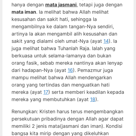
hanya dengan
mata jasmani
, tetapi juga dengan
mata iman
. Ia melihat bahwa Allah melihat
kesusahan dan sakit hati, sehingga Ia
mengambilnya ke dalam tangan-Nya sendiri,
artinya Ia akan mengambil alih kesusahan dan
sakit yang dialami oleh umat-Nya (ayat
14
). Ia
juga melihat bahwa Tuhanlah Raja. Ialah yang
berkuasa untuk selama-lamanya dan bukan
orang fasik, sebab mereka nantinya akan lenyap
dari hadapan-Nya (ayat
16
). Pemazmur juga
mampu melihat bahwa Allah mendengarkan
orang yang tertindas dan menguatkan hati
mereka (ayat
17
) serta memberi keadilan kepada
mereka yang membutuhkan (ayat
18
).
Renungkan: Kristen harus terus mengembangkan
persekutuan pribadinya dengan Allah agar dapat
memiliki 2 jenis mata(jasmani dan iman). Kondisi
bangsa kita mirip dengan yang dikeluhkan