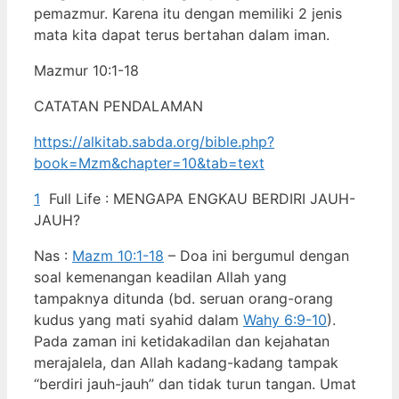
pemazmur. Karena itu dengan memiliki 2 jenis
mata kita dapat terus bertahan dalam iman.
Mazmur 10:1-18
CATATAN PENDALAMAN
https://alkitab.sabda.org/bible.php?
book=Mzm&chapter=10&tab=text
1
Full Life : MENGAPA ENGKAU BERDIRI JAUH-
JAUH?
Nas :
Mazm 10:1-18
– Doa ini bergumul dengan
soal kemenangan keadilan Allah yang
tampaknya ditunda (bd. seruan orang-orang
kudus yang mati syahid dalam
Wahy 6:9-10
).
Pada zaman ini ketidakadilan dan kejahatan
merajalela, dan Allah kadang-kadang tampak
“berdiri jauh-jauh” dan tidak turun tangan. Umat