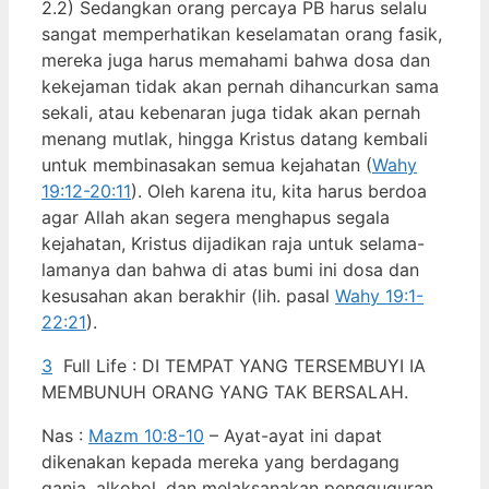
2.2) Sedangkan orang percaya PB harus selalu
sangat memperhatikan keselamatan orang fasik,
mereka juga harus memahami bahwa dosa dan
kekejaman tidak akan pernah dihancurkan sama
sekali, atau kebenaran juga tidak akan pernah
menang mutlak, hingga Kristus datang kembali
untuk membinasakan semua kejahatan (
Wahy
19:12-20:11
). Oleh karena itu, kita harus berdoa
agar Allah akan segera menghapus segala
kejahatan, Kristus dijadikan raja untuk selama-
lamanya dan bahwa di atas bumi ini dosa dan
kesusahan akan berakhir (lih. pasal
Wahy 19:1-
22:21
).
3
Full Life : DI TEMPAT YANG TERSEMBUYI IA
MEMBUNUH ORANG YANG TAK BERSALAH.
Nas :
Mazm 10:8-10
– Ayat-ayat ini dapat
dikenakan kepada mereka yang berdagang
ganja, alkohol, dan melaksanakan pengguguran