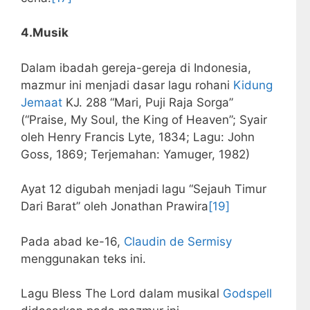
4.Musik
Dalam ibadah gereja-gereja di Indonesia,
mazmur ini menjadi dasar lagu rohani
Kidung
Jemaat
KJ. 288 “Mari, Puji Raja Sorga”
(“Praise, My Soul, the King of Heaven”; Syair
oleh Henry Francis Lyte, 1834; Lagu: John
Goss, 1869; Terjemahan: Yamuger, 1982)
Ayat 12 digubah menjadi lagu “Sejauh Timur
Dari Barat” oleh Jonathan Prawira
[19]
Pada abad ke-16,
Claudin de Sermisy
menggunakan teks ini.
Lagu Bless The Lord dalam musikal
Godspell