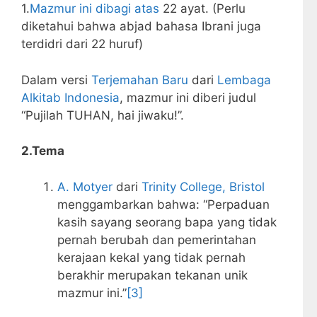
1.
Mazmur ini dibagi atas
22 ayat. (Perlu
diketahui bahwa abjad bahasa Ibrani juga
terdidri dari 22 huruf)
Dalam versi
Terjemahan Baru
dari
Lembaga
Alkitab Indonesia
, mazmur ini diberi judul
“Pujilah TUHAN, hai jiwaku!”.
2.Tema
A. Motyer
dari
Trinity College, Bristol
menggambarkan bahwa: “Perpaduan
kasih sayang seorang bapa yang tidak
pernah berubah dan pemerintahan
kerajaan kekal yang tidak pernah
berakhir merupakan tekanan unik
mazmur ini.”
[3]