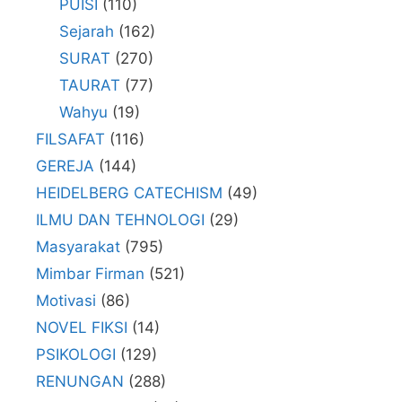
PUISI
(110)
Sejarah
(162)
SURAT
(270)
TAURAT
(77)
Wahyu
(19)
FILSAFAT
(116)
GEREJA
(144)
HEIDELBERG CATECHISM
(49)
ILMU DAN TEHNOLOGI
(29)
Masyarakat
(795)
Mimbar Firman
(521)
Motivasi
(86)
NOVEL FIKSI
(14)
PSIKOLOGI
(129)
RENUNGAN
(288)