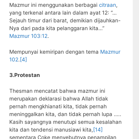
Mazmur ini menggunakan berbagai
citraan
,
yang terkenal antara lain dalam ayat 12: “…
Sejauh timur dari barat, demikian dijauhkan-
Nya dari pada kita pelanggaran kita…”
Mazmur 103:12
.
Mempunyai kemiripan dengan tema
Mazmur
102
.
[4]
3.Protestan
Thesman mencatat bahwa mazmur ini
merupakan deklarasi bahwa Allah tidak
pernah mengkhianati kita, tidak pernah
meninggalkan kita, dan tidak pernah lupa …..
Kasih sayangnya menutupi semua kesalahan
kita dan tendensi manusiawi kita,
[14]
sementara Coke menyebutnya penampilan