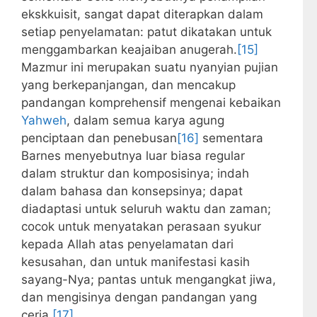
ekskkuisit, sangat dapat diterapkan dalam
setiap penyelamatan: patut dikatakan untuk
menggambarkan keajaiban anugerah.
[15]
Mazmur ini merupakan suatu nyanyian pujian
yang berkepanjangan, dan mencakup
pandangan komprehensif mengenai kebaikan
Yahweh
, dalam semua karya agung
penciptaan dan penebusan
[16]
sementara
Barnes menyebutnya luar biasa regular
dalam struktur dan komposisinya; indah
dalam bahasa dan konsepsinya; dapat
diadaptasi untuk seluruh waktu dan zaman;
cocok untuk menyatakan perasaan syukur
kepada Allah atas penyelamatan dari
kesusahan, dan untuk manifestasi kasih
sayang-Nya; pantas untuk mengangkat jiwa,
dan mengisinya dengan pandangan yang
ceria.
[17]