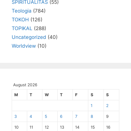
SPIRITUALITAS
(55)
Teologia
(784)
TOKOH
(126)
TOPIKAL
(288)
Uncategorized
(40)
Worldview
(10)
August 2026
M
T
W
T
F
S
S
1
2
3
4
5
6
7
8
9
10
11
12
13
14
15
16