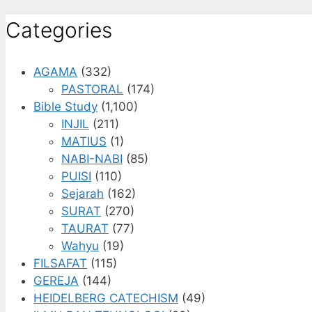
Categories
AGAMA
(332)
PASTORAL
(174)
Bible Study
(1,100)
INJIL
(211)
MATIUS
(1)
NABI-NABI
(85)
PUISI
(110)
Sejarah
(162)
SURAT
(270)
TAURAT
(77)
Wahyu
(19)
FILSAFAT
(115)
GEREJA
(144)
HEIDELBERG CATECHISM
(49)