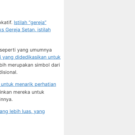
katif.
Istilah “gereja”
s Gereja Setan, istilah
l seperti yang umumnya
i yang didedikasikan untuk
lebih merupakan simbol dari
isional.
 untuk menarik perhatian
kinkan mereka untuk
innya.
ang lebih luas, yang