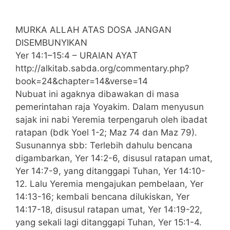
MURKA ALLAH ATAS DOSA JANGAN
DISEMBUNYIKAN
Yer 14:1–15:4 – URAIAN AYAT
http://alkitab.sabda.org/commentary.php?
book=24&chapter=14&verse=14
Nubuat ini agaknya dibawakan di masa
pemerintahan raja Yoyakim. Dalam menyusun
sajak ini nabi Yeremia terpengaruh oleh ibadat
ratapan (bdk Yoel 1-2; Maz 74 dan Maz 79).
Susunannya sbb: Terlebih dahulu bencana
digambarkan, Yer 14:2-6, disusul ratapan umat,
Yer 14:7-9, yang ditanggapi Tuhan, Yer 14:10-
12. Lalu Yeremia mengajukan pembelaan, Yer
14:13-16; kembali bencana dilukiskan, Yer
14:17-18, disusul ratapan umat, Yer 14:19-22,
yang sekali lagi ditanggapi Tuhan, Yer 15:1-4.