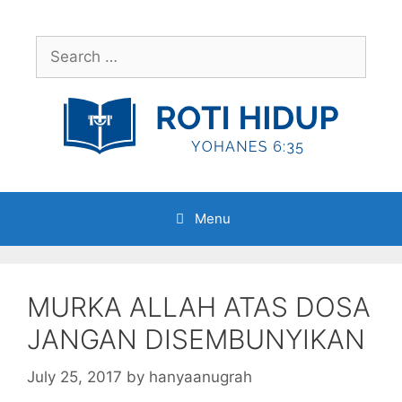
Skip
to
Search
content
for:
Menu
MURKA ALLAH ATAS DOSA
JANGAN DISEMBUNYIKAN
July 25, 2017
by
hanyaanugrah