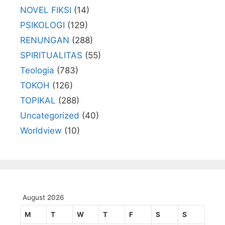
NOVEL FIKSI
(14)
PSIKOLOGI
(129)
RENUNGAN
(288)
SPIRITUALITAS
(55)
Teologia
(783)
TOKOH
(126)
TOPIKAL
(288)
Uncategorized
(40)
Worldview
(10)
August 2026
M
T
W
T
F
S
S