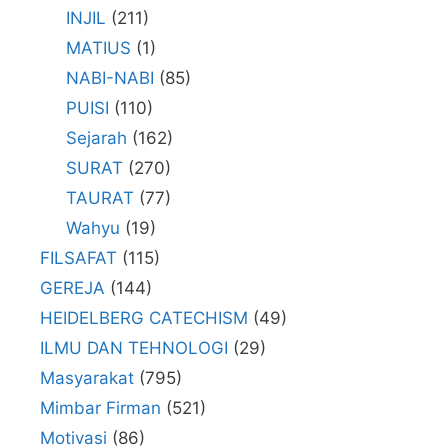
INJIL
(211)
MATIUS
(1)
NABI-NABI
(85)
PUISI
(110)
Sejarah
(162)
SURAT
(270)
TAURAT
(77)
Wahyu
(19)
FILSAFAT
(115)
GEREJA
(144)
HEIDELBERG CATECHISM
(49)
ILMU DAN TEHNOLOGI
(29)
Masyarakat
(795)
Mimbar Firman
(521)
Motivasi
(86)