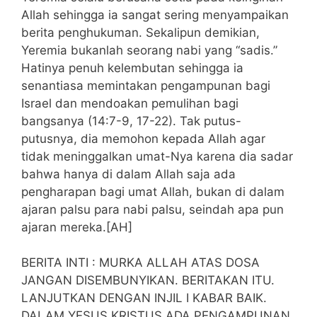
Allah sehingga ia sangat sering menyampaikan
berita penghukuman. Sekalipun demikian,
Yeremia bukanlah seorang nabi yang “sadis.”
Hatinya penuh kelembutan sehingga ia
senantiasa memintakan pengampunan bagi
Israel dan mendoakan pemulihan bagi
bangsanya (14:7-9, 17-22). Tak putus-
putusnya, dia memohon kepada Allah agar
tidak meninggalkan umat-Nya karena dia sadar
bahwa hanya di dalam Allah saja ada
pengharapan bagi umat Allah, bukan di dalam
ajaran palsu para nabi palsu, seindah apa pun
ajaran mereka.[AH]
BERITA INTI : MURKA ALLAH ATAS DOSA
JANGAN DISEMBUNYIKAN. BERITAKAN ITU.
LANJUTKAN DENGAN INJIL I KABAR BAIK.
DALAM YESUS KRISTUS ADA PENGAMPUNAN