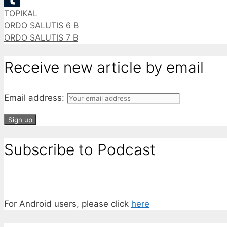
Categories
TOPIKAL
Tumblr
ORDO SALUTIS 6 B
ORDO SALUTIS 7 B
Receive new article by email
Email address:
Subscribe to Podcast
For Android users, please click
here