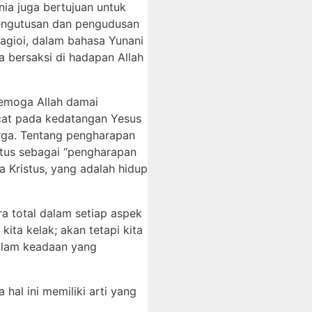
nia juga bertujuan untuk
Pengutusan dan pengudusan
hagioi, dalam bahasa Yunani
ka bersaksi di hadapan Allah
Semoga Allah damai
cat pada kedatangan Yesus
sorga. Tentang pengharapan
istus sebagai “pengharapan
a Kristus, yang adalah hidup
a total dalam setiap aspek
ita kelak; akan tetapi kita
dalam keadaan yang
al ini memiliki arti yang