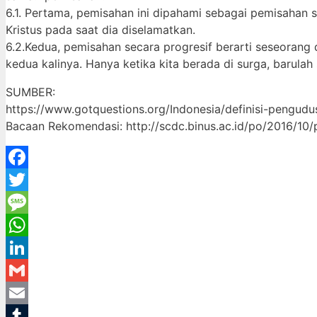
6.1. Pertama, pemisahan ini dipahami sebagai pemisahan s
Kristus pada saat dia diselamatkan.
6.2.Kedua, pemisahan secara progresif berarti seseorang
kedua kalinya. Hanya ketika kita berada di surga, barulah
SUMBER:
https://www.gotquestions.org/Indonesia/definisi-pengudu
Bacaan Rekomendasi: http://scdc.binus.ac.id/po/2016/10
Facebook
Twitter
Message
WhatsApp
LinkedIn
Gmail
Email