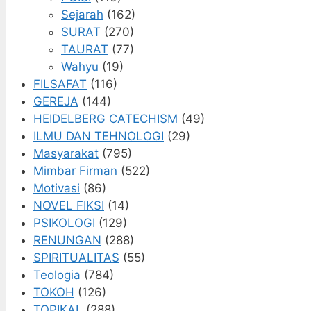
Sejarah
(162)
SURAT
(270)
TAURAT
(77)
Wahyu
(19)
FILSAFAT
(116)
GEREJA
(144)
HEIDELBERG CATECHISM
(49)
ILMU DAN TEHNOLOGI
(29)
Masyarakat
(795)
Mimbar Firman
(522)
Motivasi
(86)
NOVEL FIKSI
(14)
PSIKOLOGI
(129)
RENUNGAN
(288)
SPIRITUALITAS
(55)
Teologia
(784)
TOKOH
(126)
TOPIKAL
(288)