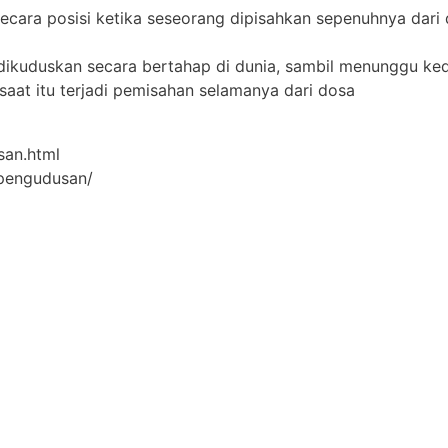
ecara posisi ketika seseorang dipisahkan sepenuhnya dari 
 dikuduskan secara bertahap di dunia, sambil menunggu ke
 saat itu terjadi pemisahan selamanya dari dosa
san.html
/pengudusan/