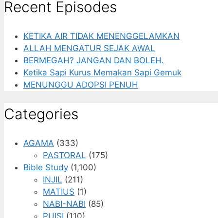
Recent Episodes
KETIKA AIR TIDAK MENENGGELAMKAN
ALLAH MENGATUR SEJAK AWAL
BERMEGAH? JANGAN DAN BOLEH.
Ketika Sapi Kurus Memakan Sapi Gemuk
MENUNGGU ADOPSI PENUH
Categories
AGAMA
(333)
PASTORAL
(175)
Bible Study
(1,100)
INJIL
(211)
MATIUS
(1)
NABI-NABI
(85)
PUISI
(110)