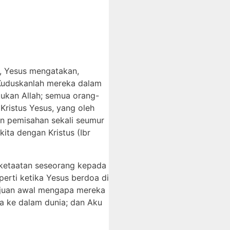
6, Yesus mengatakan,
“Kuduskanlah mereka dalam
ukan Allah; semua orang-
Kristus Yesus, yang oleh
an pemisahan sekali seumur
ita dengan Kristus (Ibr
 ketaatan seseorang kepada
perti ketika Yesus berdoa di
tujuan awal mengapa mereka
a ke dalam dunia; dan Aku