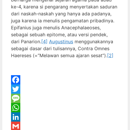
ke-4, karena si pengarang menyertakan saduran
dari naskah-naskah yang hanya ada padanya,
juga karena ia menulis pengamatan pribadinya.
Epifanius juga menulis Anacephalaeoses,
sebagai sebuah epitome, atau versi pendek,
dari Panarion.
[4]
Augustinus
menggunakannya
sebagai dasar dari tulisannya, Contra Omnes
Haereses (=”Melawan semua ajaran sesat”).
[2]
Facebook
Twitter
Message
WhatsApp
LinkedIn