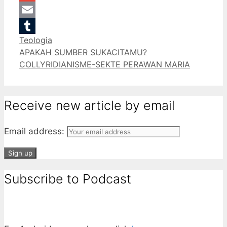
Gmail
Email
Categories
Teologia
Tumblr
APAKAH SUMBER SUKACITAMU?
COLLYRIDIANISME-SEKTE PERAWAN MARIA
Receive new article by email
Email address:
Subscribe to Podcast