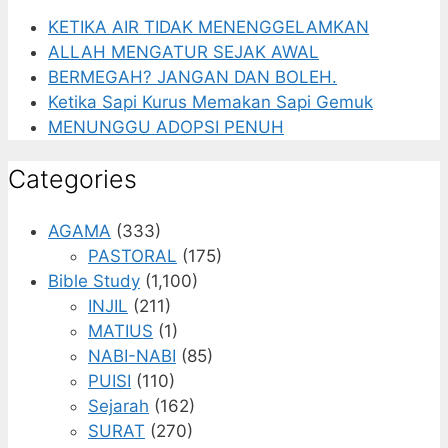
KETIKA AIR TIDAK MENENGGELAMKAN
ALLAH MENGATUR SEJAK AWAL
BERMEGAH? JANGAN DAN BOLEH.
Ketika Sapi Kurus Memakan Sapi Gemuk
MENUNGGU ADOPSI PENUH
Categories
AGAMA
(333)
PASTORAL
(175)
Bible Study
(1,100)
INJIL
(211)
MATIUS
(1)
NABI-NABI
(85)
PUISI
(110)
Sejarah
(162)
SURAT
(270)