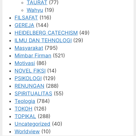
TAURAT
(77)
Wahyu
(19)
FILSAFAT
(116)
GEREJA
(144)
HEIDELBERG CATECHISM
(49)
ILMU DAN TEHNOLOGI
(29)
Masyarakat
(795)
Mimbar Firman
(521)
Motivasi
(86)
NOVEL FIKSI
(14)
PSIKOLOGI
(129)
RENUNGAN
(288)
SPIRITUALITAS
(55)
Teologia
(784)
TOKOH
(126)
TOPIKAL
(288)
Uncategorized
(40)
Worldview
(10)