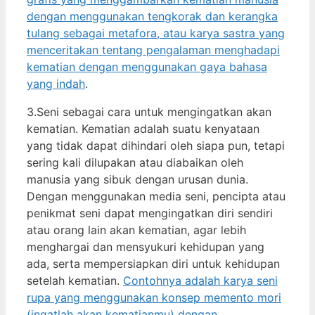
dengan menggunakan tengkorak dan kerangka
tulang sebagai metafora
, atau karya sastra yang
menceritakan tentang pengalaman menghadapi
kematian dengan menggunakan gaya bahasa
yang indah
.
3.Seni sebagai cara untuk mengingatkan akan
kematian. Kematian adalah suatu kenyataan
yang tidak dapat dihindari oleh siapa pun, tetapi
sering kali dilupakan atau diabaikan oleh
manusia yang sibuk dengan urusan dunia.
Dengan menggunakan media seni, pencipta atau
penikmat seni dapat mengingatkan diri sendiri
atau orang lain akan kematian, agar lebih
menghargai dan mensyukuri kehidupan yang
ada, serta mempersiapkan diri untuk kehidupan
setelah kematian.
Contohnya adalah karya seni
rupa yang menggunakan konsep memento mori
(ingatlah akan kematianmu) dengan