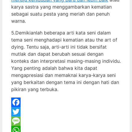
karya sastra yang menggambarkan kematian
sebagai suatu pesta yang meriah dan penuh
warna.
5.Demikianlah beberapa arti kata seni dalam
tema seni menghadapi kematian atau the art of
dying. Tentu saja, arti-arti ini tidak bersifat
mutlak dan dapat berubah sesuai dengan
konteks dan interpretasi masing-masing individu.
Yang penting adalah bahwa kita dapat
mengapresiasi dan memaknai karya-karya seni
yang berkaitan dengan tema ini dengan hati dan
pikiran yang terbuka.
Facebook
Twitter
Message