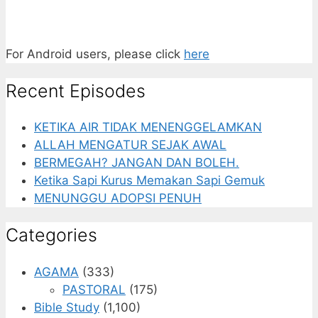
For Android users, please click
here
Recent Episodes
KETIKA AIR TIDAK MENENGGELAMKAN
ALLAH MENGATUR SEJAK AWAL
BERMEGAH? JANGAN DAN BOLEH.
Ketika Sapi Kurus Memakan Sapi Gemuk
MENUNGGU ADOPSI PENUH
Categories
AGAMA
(333)
PASTORAL
(175)
Bible Study
(1,100)