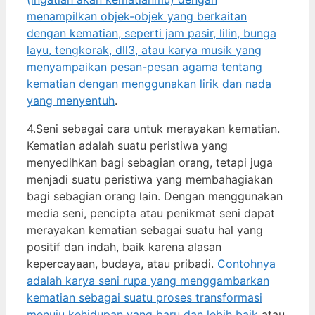
menampilkan objek-objek yang berkaitan
dengan kematian, seperti jam pasir, lilin, bunga
layu, tengkorak, dll
3
, atau karya musik yang
menyampaikan pesan-pesan agama tentang
kematian dengan menggunakan lirik dan nada
yang menyentuh
.
4.Seni sebagai cara untuk merayakan kematian.
Kematian adalah suatu peristiwa yang
menyedihkan bagi sebagian orang, tetapi juga
menjadi suatu peristiwa yang membahagiakan
bagi sebagian orang lain. Dengan menggunakan
media seni, pencipta atau penikmat seni dapat
merayakan kematian sebagai suatu hal yang
positif dan indah, baik karena alasan
kepercayaan, budaya, atau pribadi.
Contohnya
adalah karya seni rupa yang menggambarkan
kematian sebagai suatu proses transformasi
menuju kehidupan yang baru dan lebih baik
atau