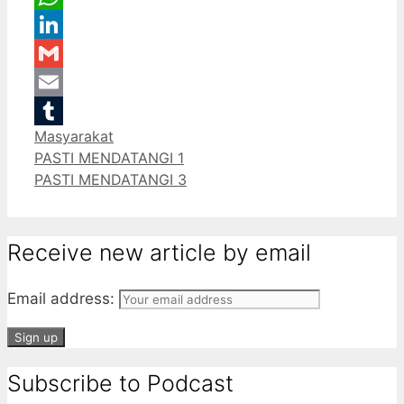
WhatsApp
LinkedIn
Gmail
Email
Categories
Masyarakat
Tumblr
PASTI MENDATANGI 1
PASTI MENDATANGI 3
Receive new article by email
Email address:
Subscribe to Podcast